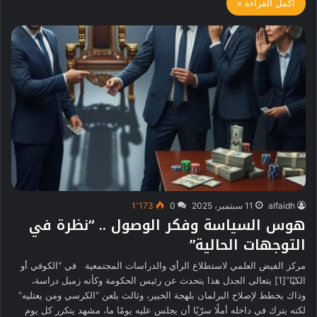
أكمل القراءة »
alfaidh
11 سبتمبر، 2025
0
1٬173
هوس السياسة وفكر الوصول .. “نظرة في
التوجهات الحالية”
مركز الفيض العلمي لاستطلاع الرأي والدراسات المجتمعية في “الكوفي أو
الكيّا”[1] يتعالى الجدل هذا يتحدث عن رئيس الحكومة وكأنه زميل دراسة،
وذاك يخطط لإصلاح البرلمان بلهجة الخبير، وثالث يلعن “الكرسي ومن يعتليه”
لكنه يترك في داخله أملًا سرّيًا أن يجلس عليه يومًا ما، مشهد يتكرر كل يوم