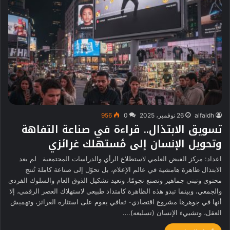
alfaidh
26 نوفمبر، 2025
0
956
تسويق الابتذال.. قراءة في صناعة التفاهة
وتحويل الإنسان إلى مُستهلك غرائزي
اعداد: مركز الفيض العلمي لاستطلاع الرأي والدراسات المجتمعية لم يعد
الابتذال ظاهرة هامشية في عالم الإعلام، بل تحوّل إلى صناعة كاملة تُنتج
محتوى وتبني جماهير وتصنع نجومًا، وتعيد تشكيل الذوق العام والسلوك الفردي
والجمعي، وبينما تبدو هذه الظاهرة كامتداد طبيعي لاستهلاك العصر الرقمي، إلا
أنها في جوهرها مشروع اقتصادي- ثقافي يقوم على استثارة الغرائز، وتهميش
العقل، وتشييء الإنسان (تسليعه).…