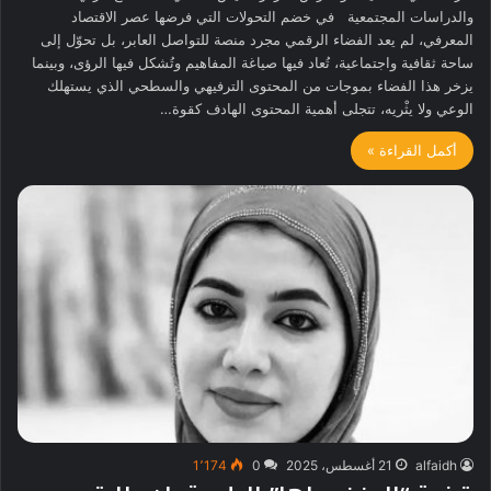
والدراسات المجتمعية في خضم التحولات التي فرضها عصر الاقتصاد
المعرفي، لم يعد الفضاء الرقمي مجرد منصة للتواصل العابر، بل تحوّل إلى
ساحة ثقافية واجتماعية، تُعاد فيها صياغة المفاهيم وتُشكل فيها الرؤى، وبينما
يزخر هذا الفضاء بموجات من المحتوى الترفيهي والسطحي الذي يستهلك
الوعي ولا يثْريه، تتجلى أهمية المحتوى الهادف كقوة…
أكمل القراءة »
alfaidh
21 أغسطس، 2025
0
1٬174