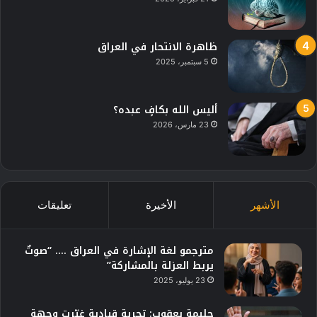
ظاهرة الانتحار في العراق
5 سبتمبر، 2025
أليس الله بكافٍ عبده؟
23 مارس، 2026
الأشهر
الأخيرة
تعليقات
مترجمو لغة الإشارة في العراق …. “صوتٌ
يربط العزلة بالمشاركة”
23 يوليو، 2025
حليمة يعقوب: تجربة قيادية غيّرت وجهة