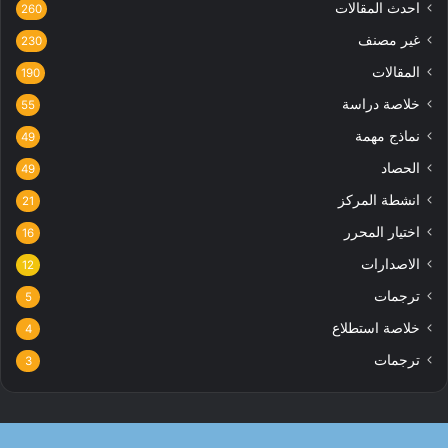
احدث المقالات
260
غير مصنف
230
المقالات
190
خلاصة دراسة
55
نماذج مهمة
49
الحصاد
49
انشطة المركز
21
اختيار المحرر
16
الاصدارات
12
ترجمات
5
خلاصة استطلاع
4
ترجمات
3