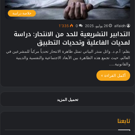
خلاصة دراسة
alfaidh
26 يوليو، 2025
0
1٬335
التدابير التشريعية للحد من الانتحار: دراسة
لمديات الفاعلية وتحديات التطبيق
بقلم: أ.م.د. وائل منذر البياتي تمثل ظاهرة الانتحار تحدياً مركباً للمشرعين في
العالم، حيث تجمع هذه الظاهرة بين الأبعاد الاجتماعية والنفسية والدينية
والقانونية…..
أكمل القراءة »
تحميل المزيد
تابعنا