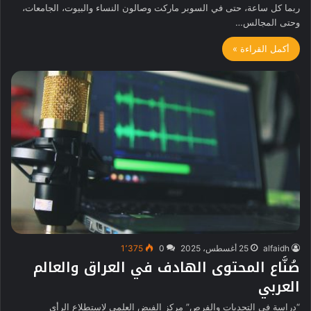
ربما كل ساعة، حتى في السوبر ماركت وصالون النساء والبيوت، الجامعات،
وحتى المجالس…
أكمل القراءة »
alfaidh
25 أغسطس، 2025
0
1٬375
صُنَّاع المحتوى الهادف في العراق والعالم
العربي
“دراسة في التحديات والفرص” مركز الفيض العلمي لاستطلاع الرأي