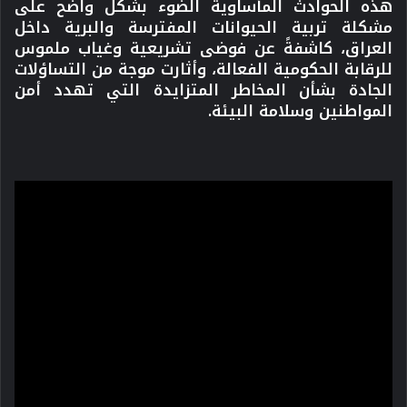
هذه الحوادث المأساوية الضوء بشكل واضح على
مشكلة تربية الحيوانات المفترسة والبرية داخل
العراق، كاشفةً عن فوضى تشريعية وغياب ملموس
للرقابة الحكومية الفعالة، وأثارت موجة من التساؤلات
الجادة بشأن المخاطر المتزايدة التي تهدد أمن
المواطنين وسلامة البيئة.