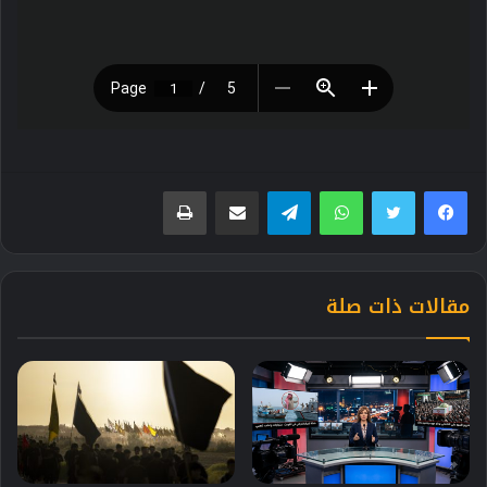
فيسبوك
تويتر
واتساب
تيلقرام
مشاركة عبر البريد
طباعة
مقالات ذات صلة