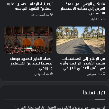
مانيكان الوعي.. من دمية
أربعينية الإمام الحسين “عليه
العرض إلى صناعة الاستحمار
السلام” الهوية الجامعة
الاجتماعي
منذ أسبوع واحد
منذ 4 أيام
من الإنتاج إلى الاستهلاك..
الحداد العابر للحدود بوصفه
تفتيت الأراضي الزراعية وأثره
تجسيدًا للتضامن الاجتماعي
في الأمن الغذائي العراقي
والروحي
منذ أسبوعين
منذ أسبوعين
اترك تعليقاً
لن يتم نشر عنوان بريدك الإلكتروني.
الحقول الإلزامية مشار إليها بـ
*