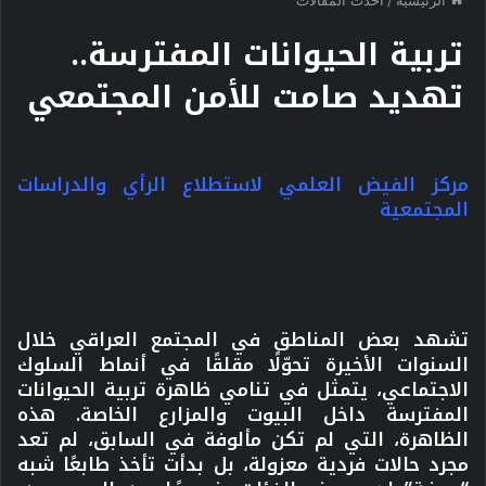
تربية الحيوانات المفترسة..
تهديد صامت للأمن المجتمعي
مركز الفيض العلمي لاستطلاع الرأي والدراسات
المجتمعية
تشهد بعض المناطق في المجتمع العراقي خلال
السنوات الأخيرة تحوّلًا مقلقًا في أنماط السلوك
الاجتماعي، يتمثل في تنامي ظاهرة تربية الحيوانات
المفترسة داخل البيوت والمزارع الخاصة. هذه
الظاهرة، التي لم تكن مألوفة في السابق، لم تعد
مجرد حالات فردية معزولة، بل بدأت تأخذ طابعًا شبه