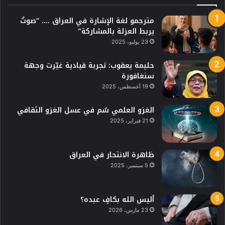
مترجمو لغة الإشارة في العراق …. “صوتٌ
يربط العزلة بالمشاركة”
23 يوليو، 2025
حليمة يعقوب: تجربة قيادية غيّرت وجهة
سنغافورة
19 أغسطس، 2025
الغزو العلمي سُم في عسل الغزو الثقافي
21 فبراير، 2025
ظاهرة الانتحار في العراق
5 سبتمبر، 2025
أليس الله بكافٍ عبده؟
23 مارس، 2026