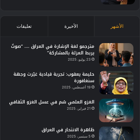
الأشهر
الأخيرة
تعليقات
مترجمو لغة الإشارة في العراق …. “صوتٌ
يربط العزلة بالمشاركة”
23 يوليو، 2025
حليمة يعقوب: تجربة قيادية غيّرت وجهة
سنغافورة
19 أغسطس، 2025
الغزو العلمي سُم في عسل الغزو الثقافي
21 فبراير، 2025
ظاهرة الانتحار في العراق
5 سبتمبر، 2025