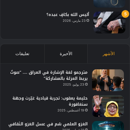
أليس الله بكافٍ عبده؟
23 مارس، 2026
الأشهر
الأخيرة
تعليقات
مترجمو لغة الإشارة في العراق …. “صوتٌ
يربط العزلة بالمشاركة”
23 يوليو، 2025
حليمة يعقوب: تجربة قيادية غيّرت وجهة
سنغافورة
19 أغسطس، 2025
الغزو العلمي سُم في عسل الغزو الثقافي