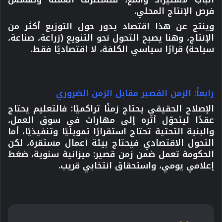
فرص الإنتاج المحلي.
وينتج عن هذا اقتصاد يدور حول التوزيع أكثر من
الإنتاج، وهنا يصبح التحول نحو التنويع (زراعة، صناعة،
سياحة) قرارًا سياسي الكلفة، لا اقتصاديًا فقط.
رابعاً: الزمن القصير مقابل الزمن الضروري
الإصلاح الحقيقي يحتاج زمنًا تراكميًا:
فالتعليم يحتاج
عقدًا ليتحوّل أثره إلى مهارات في سوق العمل،
والبنية التحتية تحتاج استقرارًا تمويليًا وتنفيذيًا، أما
التحول الاقتصادي فيحتاج بيئة أعمال مستقرة، لكن
الحكومة تعمل ضمن زمن قصير: ميزانية سنوية، ضغط
إعلامي يومي، واستحقاق انتخابي قريب.