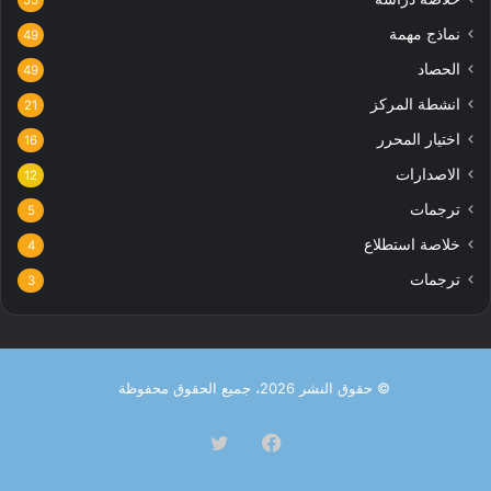
55
نماذج مهمة
49
الحصاد
49
انشطة المركز
21
اختيار المحرر
16
الاصدارات
12
ترجمات
5
خلاصة استطلاع
4
ترجمات
3
© حقوق النشر 2026، جميع الحقوق محفوظة
فيسبوك
تويتر