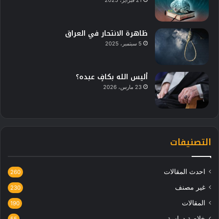
21 فبراير، 2025
ظاهرة الانتحار في العراق
5 سبتمبر، 2025
أليس الله بكافٍ عبده؟
23 مارس، 2026
التصنيفات
احدث المقالات
260
غير مصنف
230
المقالات
190
خلاصة دراسة