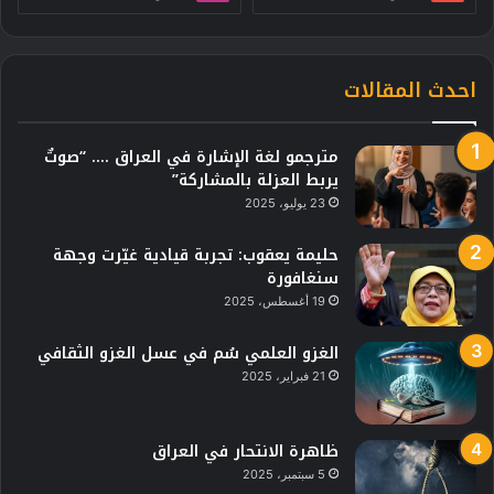
احدث المقالات
مترجمو لغة الإشارة في العراق …. “صوتٌ
يربط العزلة بالمشاركة”
23 يوليو، 2025
حليمة يعقوب: تجربة قيادية غيّرت وجهة
سنغافورة
19 أغسطس، 2025
الغزو العلمي سُم في عسل الغزو الثقافي
21 فبراير، 2025
ظاهرة الانتحار في العراق
5 سبتمبر، 2025