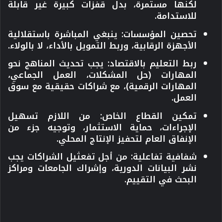
لكنها مستمرة، بدل قفزات كبيرة غير قابلة
للاستدامة.
تحصين المؤسسات:
ينبغي المباشرة باستقلالية
الأجهزة الرقابية، وربط التمويل بالأداء، لا بالولاء.
ربط التعليم بالاقتصاد:
يجب تحديث المناهج نحو
المهارات (حل المشكلات، العمل الجماعي،
المهارات الرقمية)، مع شراكات حقيقية مع سوق
العمل.
تمكين القطاع الخاص:
من اللازم تسهيل
الإجراءات، حماية الاستثمار، وتوجيه جزء من
الإنفاق العام لتحفيز الإنتاج المحلي.
شفافية تفاعلية:
من أجل تفعثيل الشراكات يجب
نشر البيانات الدورية، وإشراك الجامعات ومراكز
البحث في التقييم.