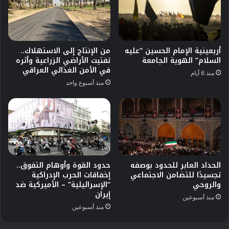
أربعينية الإمام الحسين “عليه
من الإنتاج إلى الاستهلاك..
السلام” الهوية الجامعة
تفتيت الأراضي الزراعية وأثره
في الأمن الغذائي العراقي
منذ 6 أيام
منذ أسبوع واحد
الحداد العابر للحدود بوصفه
حدود القوة وأوهام التفوق..
تجسيدًا للتضامن الاجتماعي
إخفاقات الحرب الإدراكية
والروحي
“الإسرائيلية” – الأميركية ضد
إيران
منذ أسبوعين
منذ أسبوعين