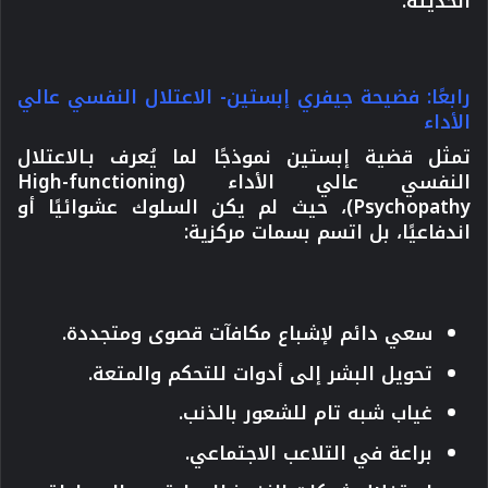
الحديثة.
رابعًا: فضيحة جيفري إبستين- الاعتلال النفسي عالي
الأداء
تمثل قضية إبستين نموذجًا لما يُعرف بـالاعتلال
النفسي عالي الأداء (High-functioning
Psychopathy)، حيث لم يكن السلوك عشوائيًا أو
اندفاعيًا،
بل اتسم بسمات مركزية
:
سعي دائم لإشباع مكافآت قصوى ومتجددة.
تحويل البشر إلى أدوات للتحكم والمتعة.
غياب شبه تام للشعور بالذنب.
براعة في التلاعب الاجتماعي.