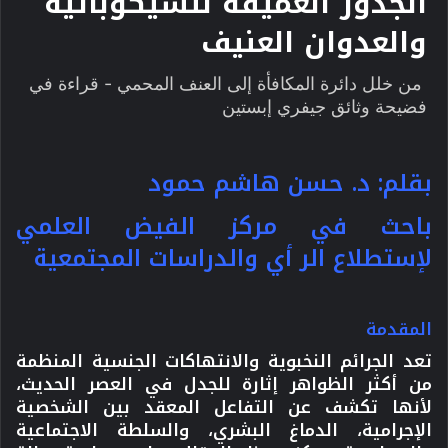
الجذور العميقة للسيكوباثية
والعدوان العنيف
من خلل دائرة المكافأة إلى العنف المحمي - قراءة في
فضيحة وثائق جيفري إبستين
بقلم: د. حسن هاشم حمود
باحث في مركز الفيض العلمي
لإستطلاع الر أي والدراسات المجتمعية
المقدمة
تعد الجرائم النخبوية والانتهاكات الجنسية المنظمة
من أكثر الظواهر إثارة للجدل في العصر الحديث،
لأنها تكشف عن التفاعل المعقد بين الشخصية
الإجرامية، الدماغ البشري، والسلطة الاجتماعية