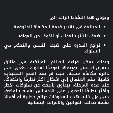
ويؤدي هذا النشاط الزائد إلى:
المبالغة في تقدير قيمة المكافأة المتوقعة.
ضعف التأثر بالعقاب أو الخوف من العواقب.
تراجع القدرة على ضبط النفس والتحكم في
السلوك.
وبذلك يمكن قراءة الجرائم المرتكبة في وثائق
جيفري ابيتسن بوصفها
نموذجًا لسلوك يتغذّى على
دائرة مكافأة مختلّة
، حيث لم تعد المتع التقليدية
كافية، فتم الانتقال إلى أشكال أكثر تطرفًا وانتهاكًا،
عند هذه المرحلة، يبدأون بالبحث عن سلوكات أخطر
وأكثر تطرفًا للحصول على الإحساس نفسه بالمتعة،
حتى وإن كانت هذه السلوكات جرائم خطيرة أو أفعالًا
بشعة تخالف القوانين والأعراف الإنسانية.