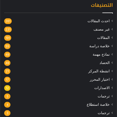
التصنيفات
احدث المقالات
261
غير مصنف
231
المقالات
191
خلاصة دراسة
55
نماذج مهمة
49
الحصاد
49
انشطة المركز
21
اختيار المحرر
17
الاصدارات
12
ترجمات
5
خلاصة استطلاع
4
ترجمات
3