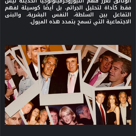
الوثائق تعزز فهم النيوروكرمينولوجيا الحديثة ليس
فقط كأداة لتحليل الجرائم، بل أيضًا كوسيلة لفهم
التفاعل بين السلطة، النفس البشرية، والبنى
الاجتماعية التي تسمح بتمدد هذه الميول.