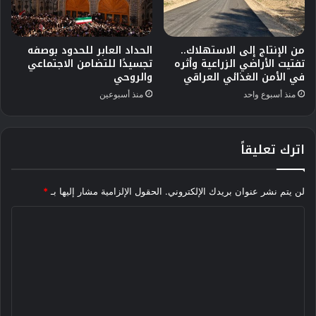
من الإنتاج إلى الاستهلاك..
الحداد العابر للحدود بوصفه
تفتيت الأراضي الزراعية وأثره
تجسيدًا للتضامن الاجتماعي
في الأمن الغذائي العراقي
والروحي
منذ أسبوع واحد
منذ أسبوعين
اترك تعليقاً
لن يتم نشر عنوان بريدك الإلكتروني.
الحقول الإلزامية مشار إليها بـ
*
ا
ل
ت
ع
ل