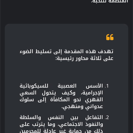
المنظمة للنخبة.
تهدف هذه المقدمة إلى تسليط الضوء
على ثلاثة محاور رئيسية
:
الأسس العصبية للسيكوباثية
الإجرامية، وكيف يتحول السعي
القهري نحو المكافأة إلى سلوك
عدواني ومنهجي.
التفاعل بين النفس والسلطة
والنفوذ الاجتماعي، وما يترتب على
ذلك من حماية غير عادلة للمجرمين