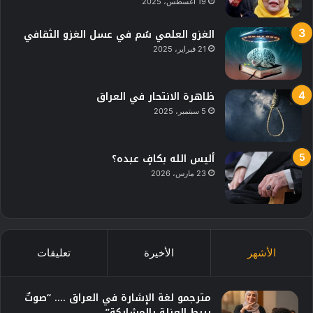
19 أغسطس، 2025
الغزو العلمي سُم في عسل الغزو الثقافي
21 فبراير، 2025
ظاهرة الانتحار في العراق
5 سبتمبر، 2025
أليس الله بكافٍ عبده؟
23 مارس، 2026
الأشهر
الأخيرة
تعليقات
مترجمو لغة الإشارة في العراق …. “صوتٌ
يربط العزلة بالمشاركة”