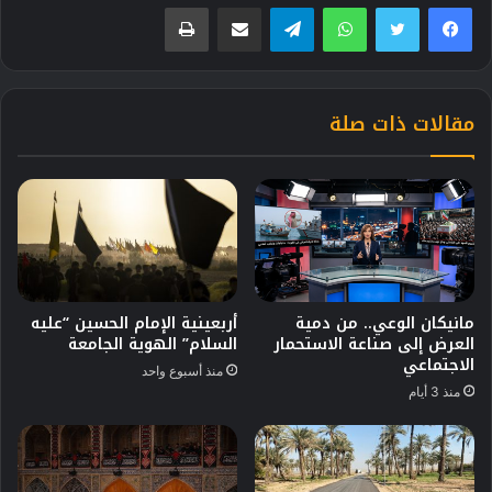
فيسبوك
تويتر
واتساب
تيلقرام
مشاركة عبر البريد
طباعة
مقالات ذات صلة
مانيكان الوعي.. من دمية
أربعينية الإمام الحسين “عليه
العرض إلى صناعة الاستحمار
السلام” الهوية الجامعة
الاجتماعي
منذ أسبوع واحد
منذ 3 أيام