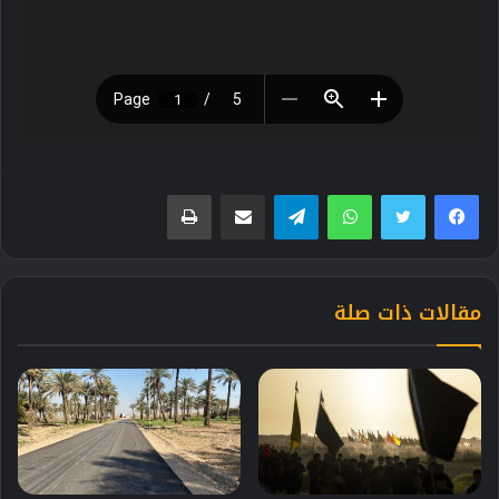
فيسبوك
تويتر
واتساب
تيلقرام
مشاركة عبر البريد
طباعة
مقالات ذات صلة