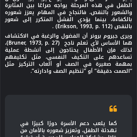
الطفل في هذه المرحلة يواجه صراعًا بين المثابرة
والشعور بالنقص، فالنجاح في المهام يعزز شعوره
بالكفاءة، بينما يؤدي الفشل المتكرر إلى شعور
بالنقص (Erikson, 1993, p. 112) .
ويرى جيروم برونر أن الفضول والرغبة في الاكتشاف
هما الأساس لأي تعلم ناجح (Bruner, 1973, p. 27)،
لذلك فإن الأطفال يحتاجون إلى أنشطة عملية
تساعدهم على التكيف النفسي، مثل تكليفهم
بمهمة صغيرة في الصف أو ألعاب التركيز مثل
“الصمت دقيقة” أو “تنظيم الصف وادارته”.
كما يلعب دعم الأسرة دورًا كبيرًا في
تهدئة الطفل، وتعزيز شعوره بالأمان من