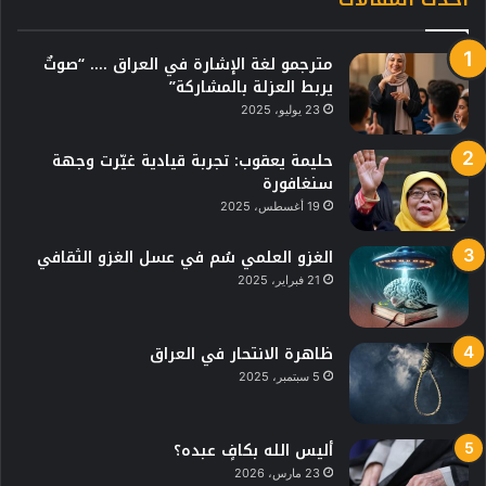
مترجمو لغة الإشارة في العراق …. “صوتٌ
يربط العزلة بالمشاركة”
23 يوليو، 2025
حليمة يعقوب: تجربة قيادية غيّرت وجهة
سنغافورة
19 أغسطس، 2025
الغزو العلمي سُم في عسل الغزو الثقافي
21 فبراير، 2025
ظاهرة الانتحار في العراق
5 سبتمبر، 2025
أليس الله بكافٍ عبده؟
23 مارس، 2026