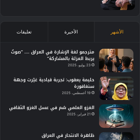
الأشهر
الأخيرة
تعليقات
مترجمو لغة الإشارة في العراق …. “صوتٌ
يربط العزلة بالمشاركة”
23 يوليو، 2025
حليمة يعقوب: تجربة قيادية غيّرت وجهة
سنغافورة
19 أغسطس، 2025
الغزو العلمي سُم في عسل الغزو الثقافي
21 فبراير، 2025
ظاهرة الانتحار في العراق