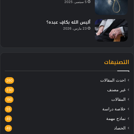
5 سبتمبر، 2025
أليس الله بكافٍ عبده؟
23 مارس، 2026
التصنيفات
احدث المقالات
260
غير مصنف
230
المقالات
190
خلاصة دراسة
55
نماذج مهمة
49
الحصاد
49