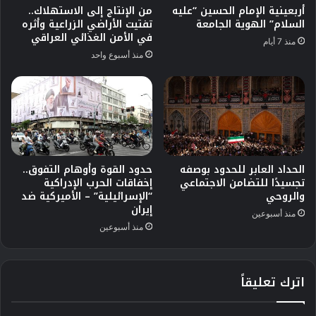
أربعينية الإمام الحسين “عليه
من الإنتاج إلى الاستهلاك..
السلام” الهوية الجامعة
تفتيت الأراضي الزراعية وأثره
في الأمن الغذائي العراقي
منذ 7 أيام
منذ أسبوع واحد
الحداد العابر للحدود بوصفه
حدود القوة وأوهام التفوق..
تجسيدًا للتضامن الاجتماعي
إخفاقات الحرب الإدراكية
والروحي
“الإسرائيلية” – الأميركية ضد
إيران
منذ أسبوعين
منذ أسبوعين
اترك تعليقاً