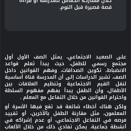
خلال مشاركة الحماس للمدرسة أو قراءة
قصة قصيرة قبل النوم.
على الصعيد الاجتماعي، يمثل الصف الأول أول
مجتمع رسمي للطفل، حيث يبدأ تعلم قواعد
الانضباط، تكوين الصداقات، وفهم القوانين داخل
الصف. تشير الدراسات إلى أن المدرسة قناة أساسية
لنقل القيم الاجتماعية وتنظيم العلاقات بين
الأطفال، وأن الطفل يبدأ بفهم مفهوم السلطة
واحترام القوانين من خلال التفاعل مع المعلم .
ولكن هناك أخطاء شائعة قد تقع فيها الأسرة أو
المعلمون، مثل مقارنة الطفل بالآخرين، أو تقييد
فرصه في التفاعل الاجتماعي، أو عدم إشراكه في
أنشطة جماعية. يمكن تفادي ذلك من خلال الألعاب