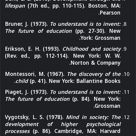
lifespan
(7th ed., pp. 110-115). Boston, MA:
Pearson.
Bruner, J. (1973).
To understand is to invent:
The future of education
(pp. 27-30). New
York: Grossman.
Erikson, E. H. (1993).
Childhood and society
(Rev. ed., pp. 112-114). New York: W. W.
Norton & Company.
Montessori, M. (1967).
The discovery of the
child
(p. 41). New York: Ballantine Books.
Piaget, J. (1973).
To understand is to invent:
The future of education
(p. 84). New York:
Grossman.
Vygotsky, L. S. (1978).
Mind in society: The
development of higher psychological
processes
(p. 86). Cambridge, MA: Harvard