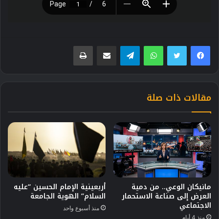
فيسبوك
تويتر
واتساب
تيلقرام
مشاركة عبر البريد
طباعة
مقالات ذات صلة
مانيكان الوعي.. من دمية
أربعينية الإمام الحسين “عليه
العرض إلى صناعة الاستحمار
السلام” الهوية الجامعة
الاجتماعي
منذ أسبوع واحد
منذ 4 أيام