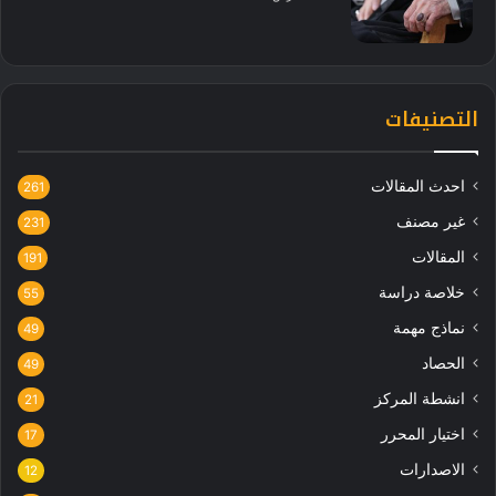
التصنيفات
احدث المقالات
261
غير مصنف
231
المقالات
191
خلاصة دراسة
55
نماذج مهمة
49
الحصاد
49
انشطة المركز
21
اختيار المحرر
17
الاصدارات
12