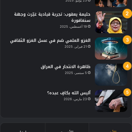
23 يوليو، 2025
حليمة يعقوب: تجربة قيادية غيّرت وجهة
سنغافورة
19 أغسطس، 2025
الغزو العلمي سُم في عسل الغزو الثقافي
21 فبراير، 2025
ظاهرة الانتحار في العراق
5 سبتمبر، 2025
أليس الله بكافٍ عبده؟
23 مارس، 2026