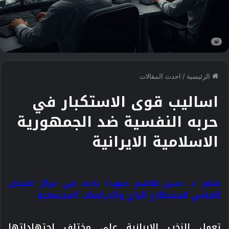
الرئيسية
/
احدث المقالات
اساليب قوى الاستكبار في
حربه النفسية ضد الجمهورية
الاسلامية الايرانية
بقلم: د. حسن هاشم حمود/ باحث في
مركز الفيض
العلمي لاستطلاع الرأي والدراسات المجتمعية
تعمل النخب الايرانية على مختلف اجتهاداتها