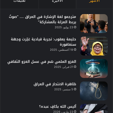
الأشهر
الأخيرة
تعليقات
مترجمو لغة الإشارة في العراق …. “صوتٌ
يربط العزلة بالمشاركة”
23 يوليو، 2025
حليمة يعقوب: تجربة قيادية غيّرت وجهة
سنغافورة
19 أغسطس، 2025
الغزو العلمي سُم في عسل الغزو الثقافي
21 فبراير، 2025
ظاهرة الانتحار في العراق
5 سبتمبر، 2025
أليس الله بكافٍ عبده؟
23 مارس، 2026