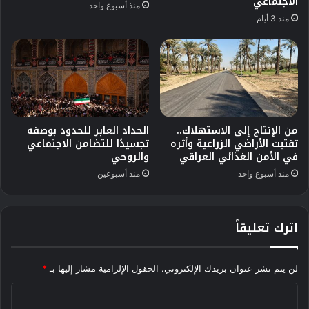
الاجتماعي
منذ أسبوع واحد
منذ 3 أيام
من الإنتاج إلى الاستهلاك..
الحداد العابر للحدود بوصفه
تفتيت الأراضي الزراعية وأثره
تجسيدًا للتضامن الاجتماعي
في الأمن الغذائي العراقي
والروحي
منذ أسبوع واحد
منذ أسبوعين
اترك تعليقاً
لن يتم نشر عنوان بريدك الإلكتروني.
الحقول الإلزامية مشار إليها بـ
*
ا