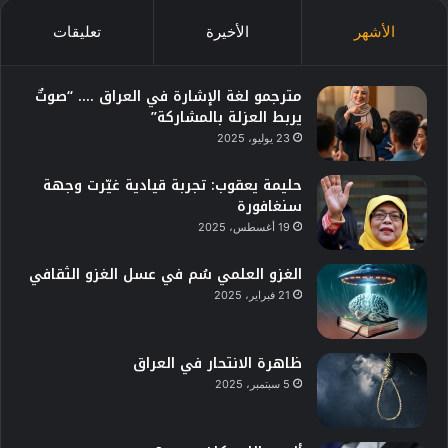
الأشهر
الأخيرة
تعليقات
مترجمو لغة الإشارة في العراق …. “صوتٌ
يربط العزلة بالمشاركة”
23 يوليو، 2025
حليمة يعقوب: تجربة قيادية غيّرت وجهة
سنغافورة
19 أغسطس، 2025
الغزو العلمي سُم في عسل الغزو الثقافي
21 فبراير، 2025
ظاهرة الانتحار في العراق
5 سبتمبر، 2025