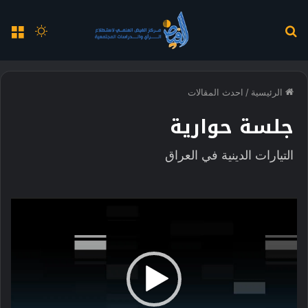
بحث
الوضع
الق
عن
المظلم
الرئيسية
/
احدث المقالات
جلسة حوارية
التيارات الدينية في العراق
مشغل
الفيديو