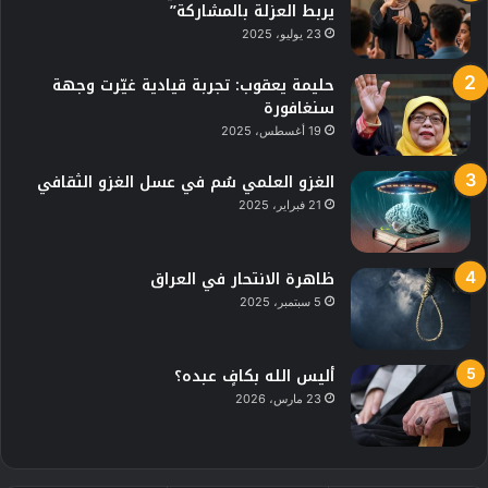
يربط العزلة بالمشاركة”
23 يوليو، 2025
حليمة يعقوب: تجربة قيادية غيّرت وجهة
سنغافورة
19 أغسطس، 2025
الغزو العلمي سُم في عسل الغزو الثقافي
21 فبراير، 2025
ظاهرة الانتحار في العراق
5 سبتمبر، 2025
أليس الله بكافٍ عبده؟
23 مارس، 2026