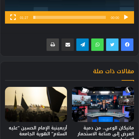
01:27
00:00
فيسبوك
تويتر
واتساب
تيلقرام
مشاركة عبر البريد
طباعة
مقالات ذات صلة
مانيكان الوعي.. من دمية
أربعينية الإمام الحسين “عليه
العرض إلى صناعة الاستحمار
السلام” الهوية الجامعة