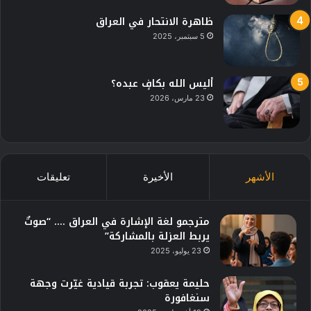
ظاهرة الانتحار في العراق
5 سبتمبر، 2025
أليس الله بكافٍ عبده؟
23 مارس، 2026
الأشهر
الأخيرة
تعليقات
مترجمو لغة الإشارة في العراق …. “صوتٌ
يربط العزلة بالمشاركة”
23 يوليو، 2025
حليمة يعقوب: تجربة قيادية غيّرت وجهة
سنغافورة