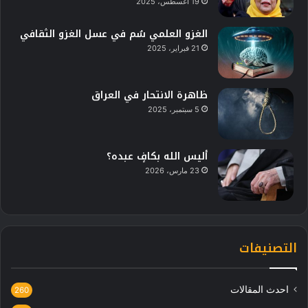
19 أغسطس، 2025
الغزو العلمي سُم في عسل الغزو الثقافي
21 فبراير، 2025
ظاهرة الانتحار في العراق
5 سبتمبر، 2025
أليس الله بكافٍ عبده؟
23 مارس، 2026
التصنيفات
احدث المقالات
260