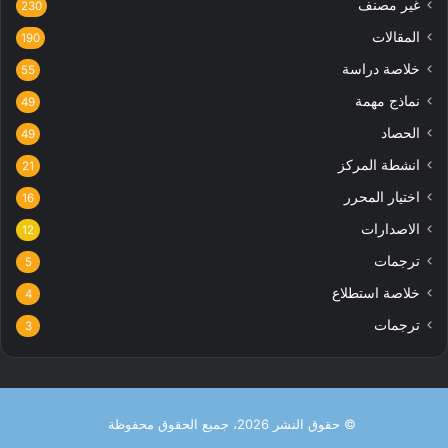
غير مصنف
230
المقالات
190
خلاصة دراسة
55
نماذج مهمة
49
الحصاد
49
انشطة المركز
21
اختيار المحرر
16
الاصدارات
12
ترجمات
5
خلاصة استطلاع
4
ترجمات
3
© حقوق النشر 2026، جميع الحقوق محفوظة