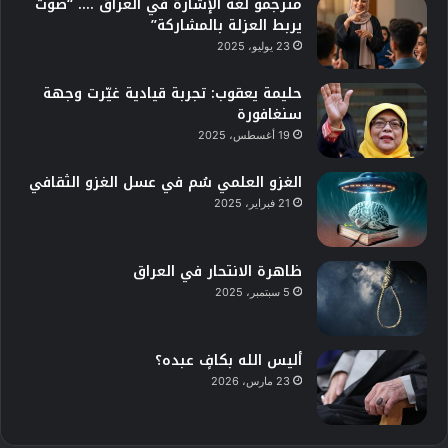
مترجمو لغة الإشارة في العراق …. “صوتٌ
يربط العزلة بالمشاركة”
23 يوليو، 2025
حليمة يعقوب: تجربة قيادية غيّرت وجهة
سنغافورة
19 أغسطس، 2025
الغزو العلمي سُم في عسل الغزو الثقافي
21 فبراير، 2025
ظاهرة الانتحار في العراق
5 سبتمبر، 2025
أليس الله بكافٍ عبده؟
23 مارس، 2026