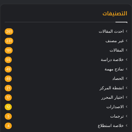
التصنيفات
احدث المقالات
261
غير مصنف
231
المقالات
191
خلاصة دراسة
55
نماذج مهمة
49
الحصاد
49
انشطة المركز
21
اختيار المحرر
17
الاصدارات
12
ترجمات
5
خلاصة استطلاع
4