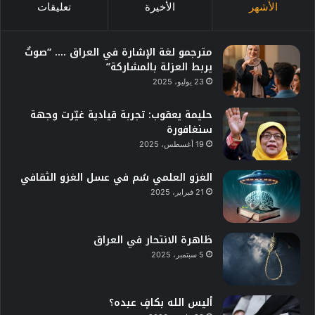
الأشهر
الأخيرة
تعليقات
مترجمو لغة الإشارة في العراق …. “صوتٌ
يربط العزلة بالمشاركة”
23 يوليو، 2025
حليمة يعقوب: تجربة قيادية غيّرت وجهة
سنغافورة
19 أغسطس، 2025
الغزو العلمي سُم في عسل الغزو الثقافي
21 فبراير، 2025
ظاهرة الانتحار في العراق
5 سبتمبر، 2025
أليس الله بكافٍ عبده؟