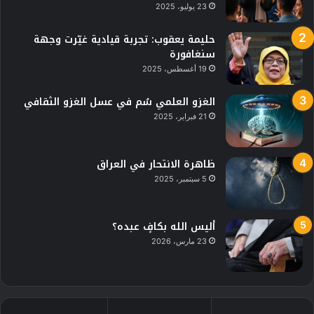
23 يوليو، 2025
حليمة يعقوب: تجربة قيادية غيّرت وجهة
سنغافورة
19 أغسطس، 2025
الغزو العلمي سُم في عسل الغزو الثقافي
21 فبراير، 2025
ظاهرة الانتحار في العراق
5 سبتمبر، 2025
أليس الله بكافٍ عبده؟
23 مارس، 2026