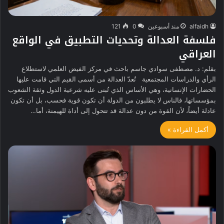
alfaidh
منذ أسبوعين
0
121
فلسفة العدالة وتحديات التطبيق في الواقع
العراقي
بقلم: د. مصطفى سوادي جاسم باحث في مركز الفيض العلمي لاستطلاع
الرأي والدراسات المجتمعية تُعدّ العدالة من أسمى القيم التي قامت عليها
الحضارات الإنسانية، وهي الأساس الذي تُبنى عليه شرعية الدول وثقة الشعوب
بمؤسساتها، فالناس لا يطلبون من الدولة أن تكون قوية فحسب، بل أن تكون
عادلة أيضاً، لأن القوة من دون عدالة قد تتحول إلى أداة للهيمنة، أما…
أكمل القراءة »