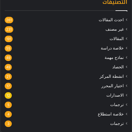
التصنيفات
احدث المقالات
261
غير مصنف
231
المقالات
191
خلاصة دراسة
55
نماذج مهمة
49
الحصاد
49
انشطة المركز
21
اختيار المحرر
17
الاصدارات
12
ترجمات
5
خلاصة استطلاع
4
ترجمات
3