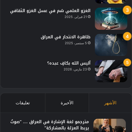
الغزو العلمي سُم في عسل الغزو الثقافي
21 فبراير، 2025
ظاهرة الانتحار في العراق
5 سبتمبر، 2025
أليس الله بكافٍ عبده؟
23 مارس، 2026
الأشهر
الأخيرة
تعليقات
مترجمو لغة الإشارة في العراق …. “صوتٌ
يربط العزلة بالمشاركة”