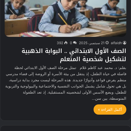
alfaidh
21 سبتمبر، 2025
0
392
الصف الأول الابتدائي .. البوابة الذهبية
لتشكيل شخصية المتعلم
بقلم: د. محمد عبد كاظم غلام تمثل مرحلة الصف الأول الابتدائي لحظة
فاصلة في حياة الطفل، إذ ينتقل من بيئة الأسرة أو الروضة إلى فضاء مدرسي
منظم يفرض قواعد وأدوارًا جديدة. هذه المرحلة ليست مجرد بداية دراسية،
بل هي تحول شامل يشمل الجوانب النفسية والاجتماعية والبيولوجية والتربوية
للطفل، ويضع الأسس الأولى لشخصيته المستقبلية. إذ تعد الطفولة
المتوسطة، بين سن…
أكمل القراءة »