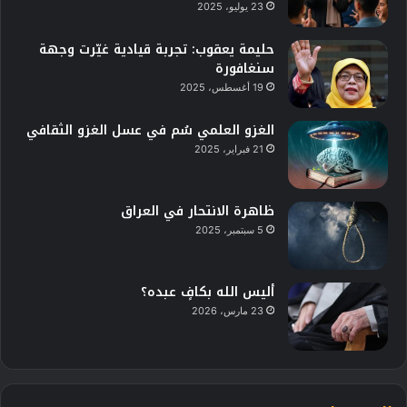
23 يوليو، 2025
حليمة يعقوب: تجربة قيادية غيّرت وجهة
سنغافورة
19 أغسطس، 2025
الغزو العلمي سُم في عسل الغزو الثقافي
21 فبراير، 2025
ظاهرة الانتحار في العراق
5 سبتمبر، 2025
أليس الله بكافٍ عبده؟
23 مارس، 2026