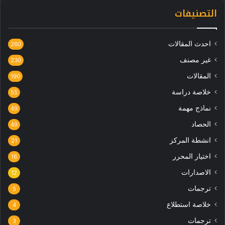
التصنيفات
احدث المقالات
260
غير مصنف
230
المقالات
190
خلاصة دراسة
55
نماذج مهمة
49
الحصاد
49
انشطة المركز
21
اختيار المحرر
16
الاصدارات
12
ترجمات
5
خلاصة استطلاع
4
ترجمات
3