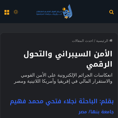
بحث
الوضع
الق
عن
المظلم
الرئيسية
/
احدث المقالات
الأمن السيبراني والتحول
الرقمي
انعكاسات الجرائم الإلكترونية على الأمن القومي
والاستقرار المالي في إفريقيا وأمريكا اللاتينية ومصر
بقلم: الباحثة نجلاء فتحي محمد فهيم
جامعة بنها/ مصر