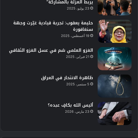
يربط العزلة بالمشاركة”
23 يوليو، 2025
حليمة يعقوب: تجربة قيادية غيّرت وجهة
سنغافورة
19 أغسطس، 2025
الغزو العلمي سُم في عسل الغزو الثقافي
21 فبراير، 2025
ظاهرة الانتحار في العراق
5 سبتمبر، 2025
أليس الله بكافٍ عبده؟
23 مارس، 2026