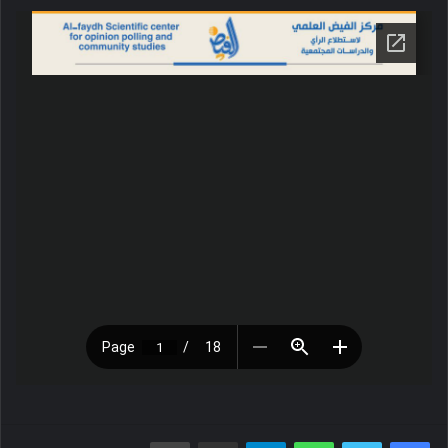
فيسبوك
تويتر
واتساب
تيلقرام
مشاركة عبر البريد
طباعة