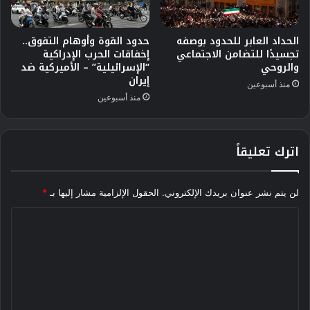
الحداد العابر للحدود بوصفه
حدود القوة وأوهام التفوق..
تجسيدًا للتضامن الاجتماعي
إخفاقات الحرب الإدراكية
والروحي
“الإسرائيلية” – الأميركية ضد
إيران
منذ أسبوعين
منذ أسبوعين
اترك تعليقاً
لن يتم نشر عنوان بريدك الإلكتروني.
الحقول الإلزامية مشار إليها بـ
*
ا
ل
ت
ع
ل