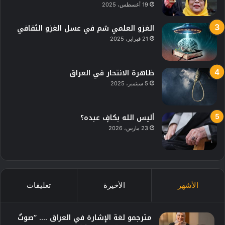
19 أغسطس، 2025
الغزو العلمي سُم في عسل الغزو الثقافي
21 فبراير، 2025
ظاهرة الانتحار في العراق
5 سبتمبر، 2025
أليس الله بكافٍ عبده؟
23 مارس، 2026
الأشهر
الأخيرة
تعليقات
مترجمو لغة الإشارة في العراق …. “صوتٌ