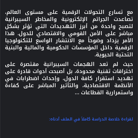
مع تسارع التحولات الرقمية على مستوى العالم،
تصاعدت الجرائم الإلكترونية والمخاطر السيبرانية
لتصبح واحدة من أبرز التهديدات التي تؤثر بشكل
مباشر على الأمن القومي والاقتصادي للدول. هذا
الأمر يزداد وضوحاً مع الانتشار الواسع للتكنولوجيا
الرقمية داخل المؤسسات الحكومية والمالية والبنية
التحتية الحيوية.
حيث لم تعد الهجمات السيبرانية مقتصرة على
اختراقات تقنية محدودة، بل أصبحت أدوات قادرة على
تهديد استقرار كافة الدول، وإحداث اضطرابات في
الأنظمة الاقتصادية، والتأثير المباشر على كفاءة
واستمرارية القطاعات …
لقراءة خلاصة الدراسة كاملاً في الملف أدناه: