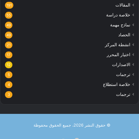
المقالات
191
خلاصة دراسة
55
نماذج مهمة
49
الحصاد
49
انشطة المركز
21
اختيار المحرر
17
الاصدارات
12
ترجمات
5
خلاصة استطلاع
4
ترجمات
3
© حقوق النشر 2026، جميع الحقوق محفوظة