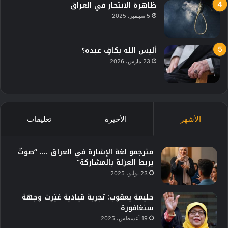
ظاهرة الانتحار في العراق
5 سبتمبر، 2025
أليس الله بكافٍ عبده؟
23 مارس، 2026
الأشهر
الأخيرة
تعليقات
مترجمو لغة الإشارة في العراق …. “صوتٌ
يربط العزلة بالمشاركة”
23 يوليو، 2025
حليمة يعقوب: تجربة قيادية غيّرت وجهة
سنغافورة
19 أغسطس، 2025