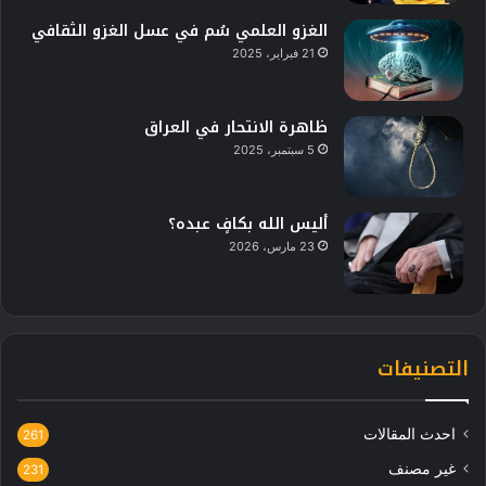
الغزو العلمي سُم في عسل الغزو الثقافي
21 فبراير، 2025
ظاهرة الانتحار في العراق
5 سبتمبر، 2025
أليس الله بكافٍ عبده؟
23 مارس، 2026
التصنيفات
احدث المقالات
261
غير مصنف
231