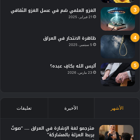
الغزو العلمي سُم في عسل الغزو الثقافي
21 فبراير، 2025
ظاهرة الانتحار في العراق
5 سبتمبر، 2025
أليس الله بكافٍ عبده؟
23 مارس، 2026
الأشهر
الأخيرة
تعليقات
مترجمو لغة الإشارة في العراق …. “صوتٌ
يربط العزلة بالمشاركة”