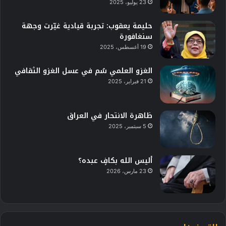
23 يوليو، 2025
حليمة يعقوب: تجربة قيادية غيّرت وجهة
سنغافورة
19 أغسطس، 2025
الغزو العلمي سُم في عسل الغزو الثقافي
21 فبراير، 2025
ظاهرة الانتحار في العراق
5 سبتمبر، 2025
أليس الله بكافٍ عبده؟
23 مارس، 2026