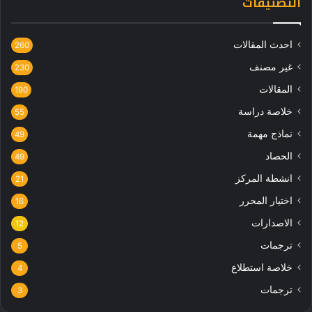
التصنيفات
احدث المقالات
260
غير مصنف
230
المقالات
190
خلاصة دراسة
55
نماذج مهمة
49
الحصاد
49
انشطة المركز
21
اختيار المحرر
16
الاصدارات
12
ترجمات
5
خلاصة استطلاع
4
ترجمات
3