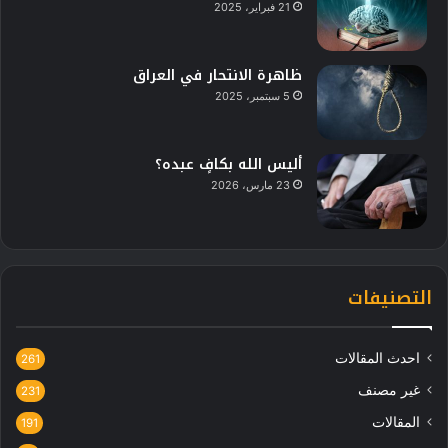
21 فبراير، 2025
ظاهرة الانتحار في العراق
5 سبتمبر، 2025
أليس الله بكافٍ عبده؟
23 مارس، 2026
التصنيفات
احدث المقالات
261
غير مصنف
231
المقالات
191