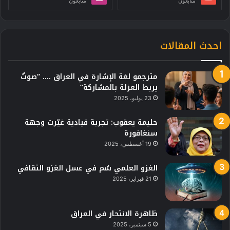
متابعون
متابعون
احدث المقالات
مترجمو لغة الإشارة في العراق …. “صوتٌ
يربط العزلة بالمشاركة”
23 يوليو، 2025
حليمة يعقوب: تجربة قيادية غيّرت وجهة
سنغافورة
19 أغسطس، 2025
الغزو العلمي سُم في عسل الغزو الثقافي
21 فبراير، 2025
ظاهرة الانتحار في العراق
5 سبتمبر، 2025