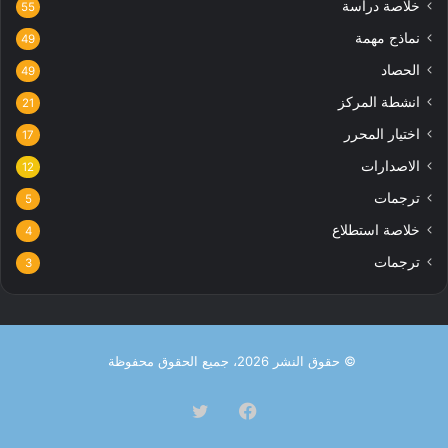
خلاصة دراسة
55
نماذج مهمة
49
الحصاد
49
انشطة المركز
21
اختيار المحرر
17
الاصدارات
12
ترجمات
5
خلاصة استطلاع
4
ترجمات
3
© حقوق النشر 2026، جميع الحقوق محفوظة
فيسبوك
تويتر