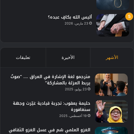
أليس الله بكافٍ عبده؟
23 مارس، 2026
الأشهر
الأخيرة
تعليقات
مترجمو لغة الإشارة في العراق …. “صوتٌ
يربط العزلة بالمشاركة”
23 يوليو، 2025
حليمة يعقوب: تجربة قيادية غيّرت وجهة
سنغافورة
19 أغسطس، 2025
الغزو العلمي سُم في عسل الغزو الثقافي