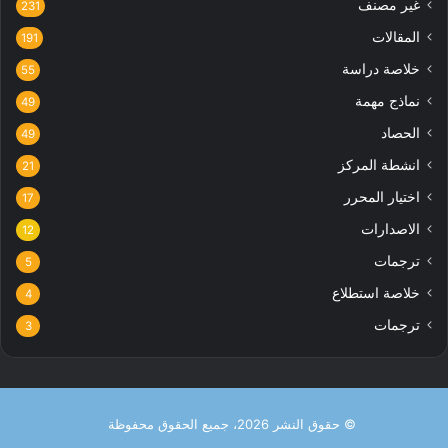
غير مصنف
231
المقالات
191
خلاصة دراسة
55
نماذج مهمة
49
الحصاد
49
انشطة المركز
21
اختيار المحرر
17
الاصدارات
12
ترجمات
5
خلاصة استطلاع
4
ترجمات
3
© حقوق النشر 2026، جميع الحقوق محفوظة