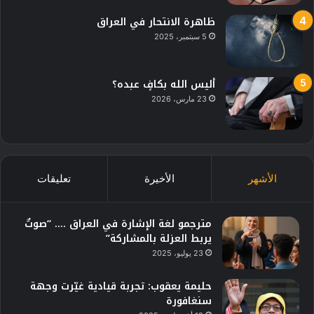
ظاهرة الانتحار في العراق
5 سبتمبر، 2025
أليس الله بكافٍ عبده؟
23 مارس، 2026
الأشهر
الأخيرة
تعليقات
مترجمو لغة الإشارة في العراق …. “صوتٌ
يربط العزلة بالمشاركة”
23 يوليو، 2025
حليمة يعقوب: تجربة قيادية غيّرت وجهة
سنغافورة