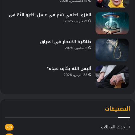
19 أغسطس، 2025
الغزو العلمي سُم في عسل الغزو الثقافي
21 فبراير، 2025
ظاهرة الانتحار في العراق
5 سبتمبر، 2025
أليس الله بكافٍ عبده؟
23 مارس، 2026
التصنيفات
احدث المقالات
261