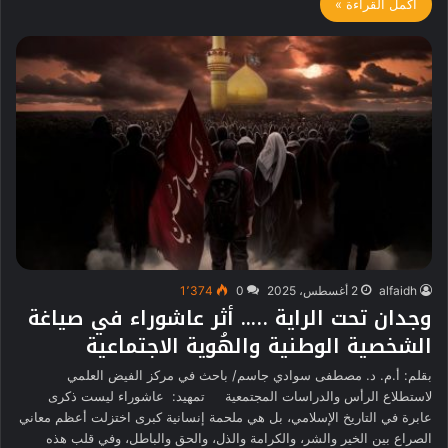
أكمل القراءة »
alfaidh
2 أغسطس، 2025
0
1٬374
وجدان تحت الراية ….. أثر عاشوراء في صياغة
الشخصية الوطنية والهُوية الاجتماعية
بقلم: أ.م. د. مصطفى سوادي جاسم/ باحث في مركز الفيض العلمي
لاستطلاع الرأس والدراسات المجتمعية تمهيد: عاشوراء ليست ذكرى
عابرة في التاريخ الإسلامي، بل هي ملحمة إنسانية كبرى اختزلت أعظم معاني
الصراع بين الخير والشر، والكرامة والذل، والحق والباطل، وفي قلب هذه