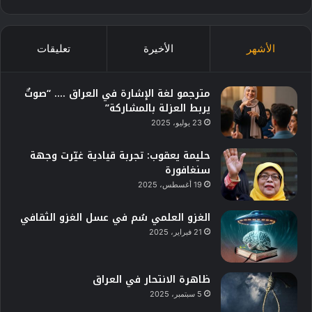
الأشهر
الأخيرة
تعليقات
مترجمو لغة الإشارة في العراق …. “صوتٌ
يربط العزلة بالمشاركة”
23 يوليو، 2025
حليمة يعقوب: تجربة قيادية غيّرت وجهة
سنغافورة
19 أغسطس، 2025
الغزو العلمي سُم في عسل الغزو الثقافي
21 فبراير، 2025
ظاهرة الانتحار في العراق
5 سبتمبر، 2025