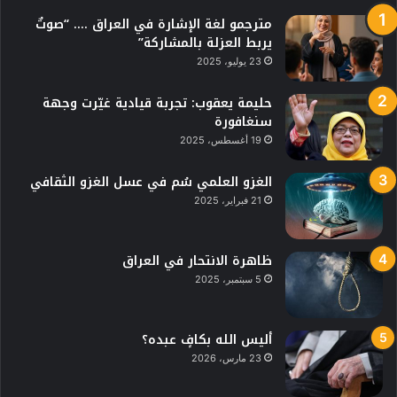
مترجمو لغة الإشارة في العراق …. “صوتٌ
يربط العزلة بالمشاركة”
23 يوليو، 2025
حليمة يعقوب: تجربة قيادية غيّرت وجهة
سنغافورة
19 أغسطس، 2025
الغزو العلمي سُم في عسل الغزو الثقافي
21 فبراير، 2025
ظاهرة الانتحار في العراق
5 سبتمبر، 2025
أليس الله بكافٍ عبده؟
23 مارس، 2026