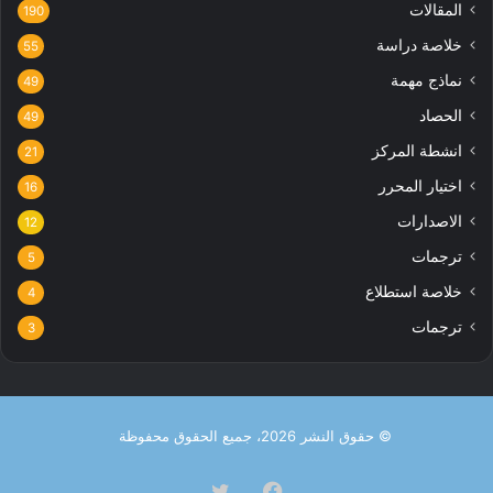
المقالات
190
خلاصة دراسة
55
نماذج مهمة
49
الحصاد
49
انشطة المركز
21
اختيار المحرر
16
الاصدارات
12
ترجمات
5
خلاصة استطلاع
4
ترجمات
3
© حقوق النشر 2026، جميع الحقوق محفوظة
فيسبوك
تويتر