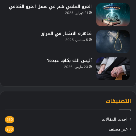
الغزو العلمي سُم في عسل الغزو الثقافي
21 فبراير، 2025
ظاهرة الانتحار في العراق
5 سبتمبر، 2025
أليس الله بكافٍ عبده؟
23 مارس، 2026
التصنيفات
احدث المقالات
260
غير مصنف
230