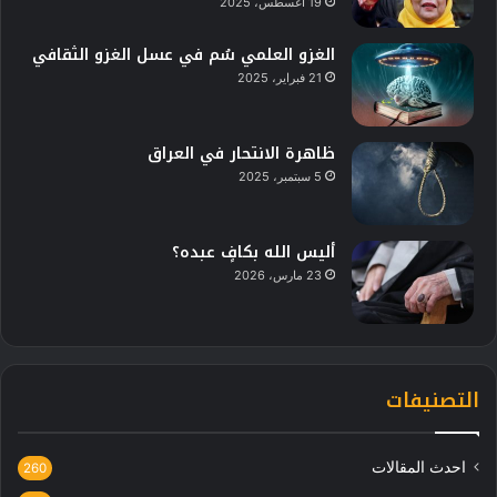
19 أغسطس، 2025
الغزو العلمي سُم في عسل الغزو الثقافي
21 فبراير، 2025
ظاهرة الانتحار في العراق
5 سبتمبر، 2025
أليس الله بكافٍ عبده؟
23 مارس، 2026
التصنيفات
احدث المقالات
260