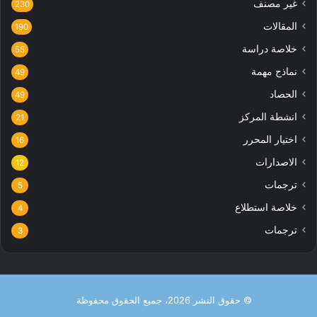
غير مصنف
230
المقالات
190
خلاصة دراسة
55
نماذج مهمة
49
الحصاد
49
انشطة المركز
21
اختيار المحرر
16
الاصدارات
12
ترجمات
5
خلاصة استطلاع
4
ترجمات
3
© حقوق النشر 2026، جميع الحقوق محفوظة