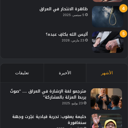
ظاهرة الانتحار في العراق
5 سبتمبر، 2025
أليس الله بكافٍ عبده؟
23 مارس، 2026
الأشهر
الأخيرة
تعليقات
مترجمو لغة الإشارة في العراق …. “صوتٌ
يربط العزلة بالمشاركة”
23 يوليو، 2025
حليمة يعقوب: تجربة قيادية غيّرت وجهة
سنغافورة