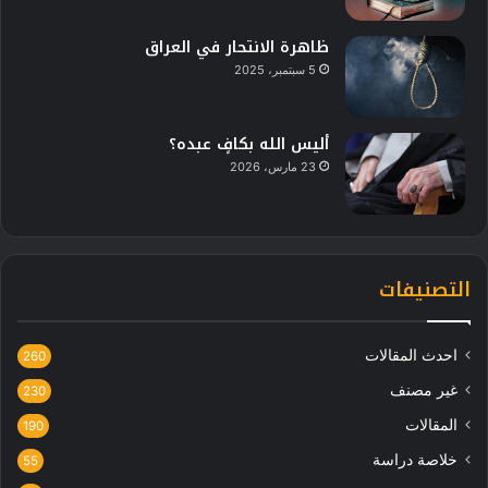
ظاهرة الانتحار في العراق
5 سبتمبر، 2025
أليس الله بكافٍ عبده؟
23 مارس، 2026
التصنيفات
احدث المقالات
260
غير مصنف
230
المقالات
190
خلاصة دراسة
55