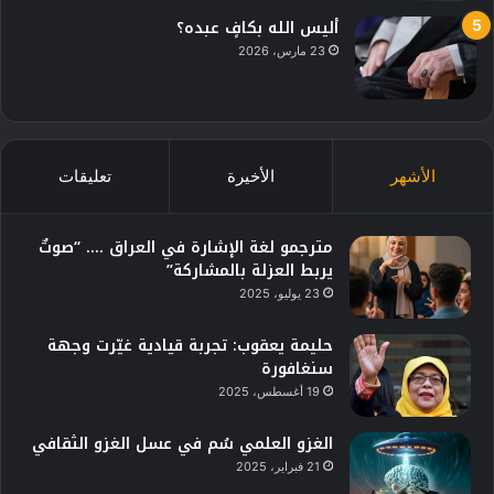
أليس الله بكافٍ عبده؟
23 مارس، 2026
الأشهر
الأخيرة
تعليقات
مترجمو لغة الإشارة في العراق …. “صوتٌ
يربط العزلة بالمشاركة”
23 يوليو، 2025
حليمة يعقوب: تجربة قيادية غيّرت وجهة
سنغافورة
19 أغسطس، 2025
الغزو العلمي سُم في عسل الغزو الثقافي
21 فبراير، 2025