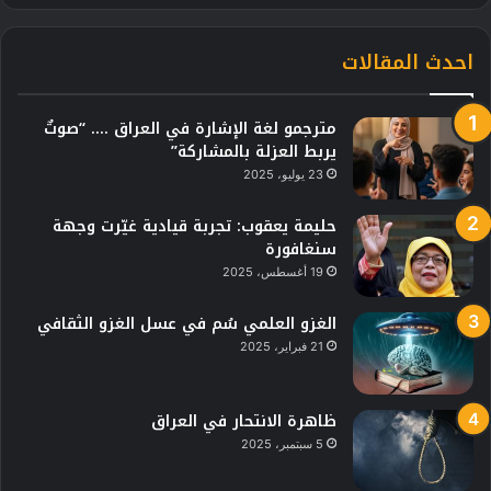
احدث المقالات
مترجمو لغة الإشارة في العراق …. “صوتٌ
يربط العزلة بالمشاركة”
23 يوليو، 2025
حليمة يعقوب: تجربة قيادية غيّرت وجهة
سنغافورة
19 أغسطس، 2025
الغزو العلمي سُم في عسل الغزو الثقافي
21 فبراير، 2025
ظاهرة الانتحار في العراق
5 سبتمبر، 2025