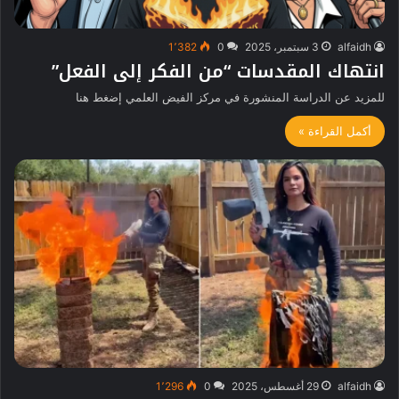
alfaidh
3 سبتمبر، 2025
0
1٬382
انتهاك المقدسات “من الفكر إلى الفعل”
للمزيد عن الدراسة المنشورة في مركز الفيض العلمي إضغط هنا
أكمل القراءة »
alfaidh
29 أغسطس، 2025
0
1٬296