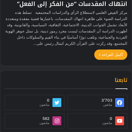
انتهاك المقدسات “من الفكر إلى الفعل”
مركز الفيض العلمي لاستطلاع الرأي والدراسات المجتمعية تسلط هذه
الدراسة الضوء على ظاهرة انتهاك المقدسات، باعتبارها قضية معقدة ومتعددة
الأبعاد تشمل الجوانب الدينية، الاجتماعية، الثقافية، السياسية، والقانونية، وقد
أظهرت الدراسة أن المقدسات ليست مجرد رموز دينية، بل تمثل جوهر الهوية
الفردية والجماعية، وتلعب دورًا أساسيًا في بناء القيم والسلوكات داخل
المجتمع، وقد ركزت على القرآن الكريم كمثال رئيس على…
أكمل القراءة »
تابعنا
0
3٬703
متابعين
متابعون
562
0
متابعون
متابعون