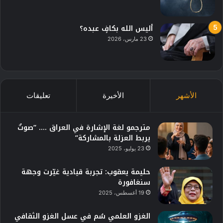
أليس الله بكافٍ عبده؟
23 مارس، 2026
الأشهر
الأخيرة
تعليقات
مترجمو لغة الإشارة في العراق …. “صوتٌ
يربط العزلة بالمشاركة”
23 يوليو، 2025
حليمة يعقوب: تجربة قيادية غيّرت وجهة
سنغافورة
19 أغسطس، 2025
الغزو العلمي سُم في عسل الغزو الثقافي