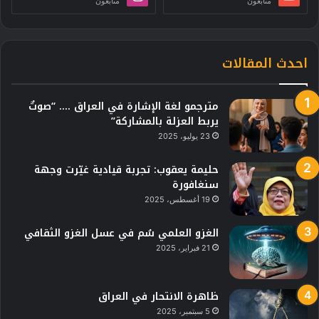
متابعون
متابعون
احدث المقالات
مترجمو لغة الإشارة في العراق …. “صوتٌ
يربط العزلة بالمشاركة”
23 يوليو، 2025
حليمة يعقوب: تجربة قيادية غيّرت وجهة
سنغافورة
19 أغسطس، 2025
الغزو العلمي سُم في عسل الغزو الثقافي
21 فبراير، 2025
ظاهرة الانتحار في العراق
5 سبتمبر، 2025