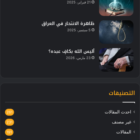
21 فبراير، 2025
ظاهرة الانتحار في العراق
5 سبتمبر، 2025
أليس الله بكافٍ عبده؟
23 مارس، 2026
التصنيفات
احدث المقالات
261
غير مصنف
231
المقالات
191