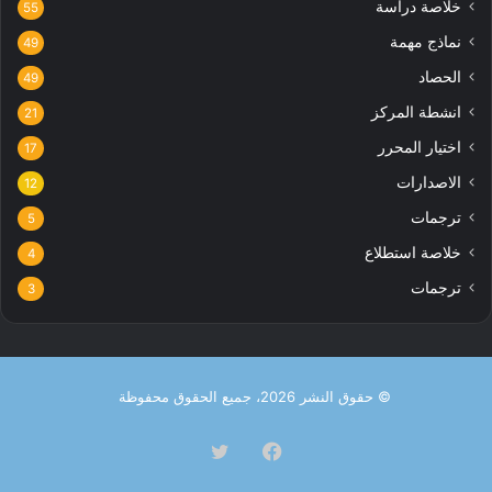
خلاصة دراسة
55
نماذج مهمة
49
الحصاد
49
انشطة المركز
21
اختيار المحرر
17
الاصدارات
12
ترجمات
5
خلاصة استطلاع
4
ترجمات
3
© حقوق النشر 2026، جميع الحقوق محفوظة
فيسبوك
تويتر