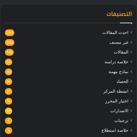
التصنيفات
احدث المقالات
260
غير مصنف
230
المقالات
190
خلاصة دراسة
55
نماذج مهمة
49
الحصاد
49
انشطة المركز
21
اختيار المحرر
16
الاصدارات
12
ترجمات
5
خلاصة استطلاع
4