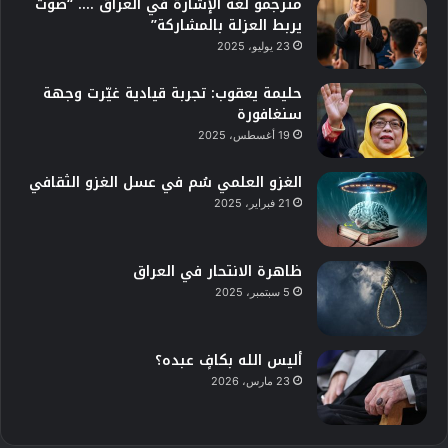
مترجمو لغة الإشارة في العراق …. “صوتٌ
يربط العزلة بالمشاركة”
23 يوليو، 2025
حليمة يعقوب: تجربة قيادية غيّرت وجهة
سنغافورة
19 أغسطس، 2025
الغزو العلمي سُم في عسل الغزو الثقافي
21 فبراير، 2025
ظاهرة الانتحار في العراق
5 سبتمبر، 2025
أليس الله بكافٍ عبده؟
23 مارس، 2026