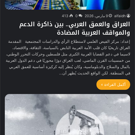
alfaidh
9 مارس، 2026
0
413
العراق والعمق العربي.. بين ذاكرة الدعم
والمواقف العربية المضادة
إعداد: مركز الفيض العلمي لاستطلاع الرأي والدراسات المجتمعية المقدمة
العراق تاريخيًا كان قلب الأمة العربية النابض بالسياسة، الثقافة، والاقتصاد،
لاسيما في دعم القضايا العربية الكبرى مثل فلسطين وحركات التحرر الوطني،
من خمسينات القرن الماضي، لعب العراق دورًا محوريًا في دعم الدول العربية
بالمال والسلاح والدبلوماسية، وكان يُنظر إليه كركيزة أساسية للعمق العربي
في المنطقة. لكن الواقع الحديث يُظهر أن…
أكمل القراءة »