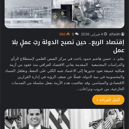
alfaidh
4 فبراير، 2026
0
886
إقتصاد الريع.. حين تصبح الدولة ربّ عملٍ بلا
عمل
بقلم: د. حسن هاشم حمود باحث في مركز الفيض العلمي لإستطلاع الرأي
والدراسات المجتمعية المقدمة يعاني الاقتصاد العراقي منذ عقود من أزمة
هيكلية عميقة تعود جذورها إلى الاعتماد شبه الكلي على النفط، وتغلغل الفساد
والمحسوبية في بنية الدولة، فضلًا عن ضعف الرؤية في إدارة القرارين
الاقتصادي والسياسي. وقد تفاقمت هذه الأزمة بفعل سلسلة من الصدمات
الخارجية، من حروب ونزاعات…
أكمل القراءة »