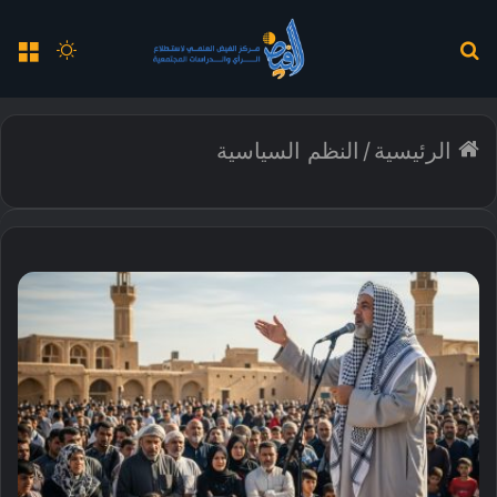
بحث
الوضع
الق
عن
المظلم
الرئيسية
/
النظم السياسية