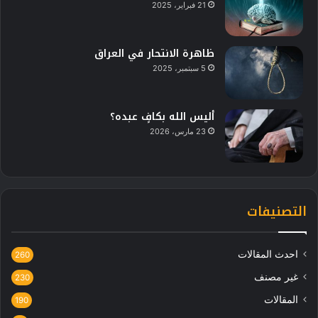
21 فبراير، 2025
ظاهرة الانتحار في العراق
5 سبتمبر، 2025
أليس الله بكافٍ عبده؟
23 مارس، 2026
التصنيفات
احدث المقالات
260
غير مصنف
230
المقالات
190