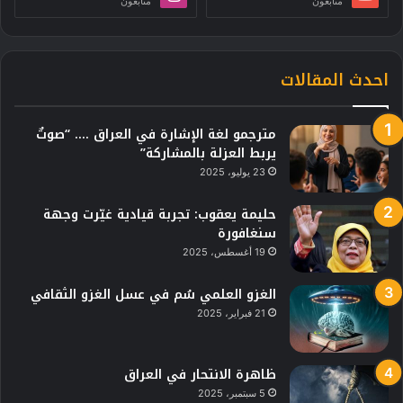
متابعون
متابعون
احدث المقالات
مترجمو لغة الإشارة في العراق …. “صوتٌ
يربط العزلة بالمشاركة”
23 يوليو، 2025
حليمة يعقوب: تجربة قيادية غيّرت وجهة
سنغافورة
19 أغسطس، 2025
الغزو العلمي سُم في عسل الغزو الثقافي
21 فبراير، 2025
ظاهرة الانتحار في العراق
5 سبتمبر، 2025