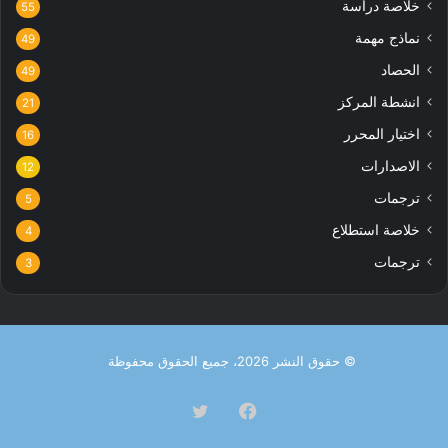
خلاصة دراسة
55
نماذج مهمة
49
الحصاد
49
انشطة المركز
21
اختيار المحرر
16
الاصدارات
12
ترجمات
5
خلاصة استطلاع
4
ترجمات
3
© حقوق النشر 2026، جميع الحقوق محفوظة
فيسبوك
تويتر