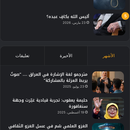
أليس الله بكافٍ عبده؟
23 مارس، 2026
الأشهر
الأخيرة
تعليقات
مترجمو لغة الإشارة في العراق …. “صوتٌ
يربط العزلة بالمشاركة”
23 يوليو، 2025
حليمة يعقوب: تجربة قيادية غيّرت وجهة
سنغافورة
19 أغسطس، 2025
الغزو العلمي سُم في عسل الغزو الثقافي