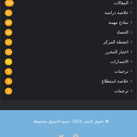
المقالات
189
خلاصة دراسة
55
نماذج مهمة
49
الحصاد
49
انشطة المركز
21
اختيار المحرر
16
الاصدارات
12
ترجمات
5
خلاصة استطلاع
4
ترجمات
3
© حقوق النشر 2026، جميع الحقوق محفوظة
فيسبوك
تويتر