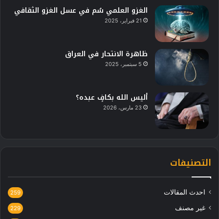
الغزو العلمي سُم في عسل الغزو الثقافي
21 فبراير، 2025
ظاهرة الانتحار في العراق
5 سبتمبر، 2025
أليس الله بكافٍ عبده؟
23 مارس، 2026
التصنيفات
احدث المقالات
259
غير مصنف
229