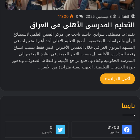
alfaidh
3 ديسمبر، 2025
0
1٬300
التعليم المدرسي الأهلي في العراق
بقلم: د. مصطفى سوادي جاسم باحث في مركز الفيض العلمي لاستطلاع
الرأي والدراسات المجتمعية أصبح التعليم الأهلي أحد أهم المتغيرات في
المشهد التربوي العراقي خلال العقدين الأخيرين، ليس فقط بسبب اتساع
رقعة المدارس الأهلية، بل بسبب التغير العميق في نظرة المجتمع إلى
المدرسة الحكومية وكفاءتها، فمع تراجع الأبنية، واكتظاظ الصفوف، وتدهور
جودة الخدمات التعليمية، اتجهت نسبة متزايدة من الأسر…
أكمل القراءة »
تابعنا
0
3٬703
متابعين
متابعون