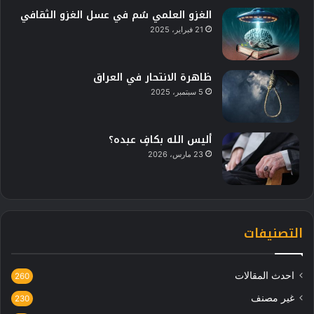
الغزو العلمي سُم في عسل الغزو الثقافي
21 فبراير، 2025
ظاهرة الانتحار في العراق
5 سبتمبر، 2025
أليس الله بكافٍ عبده؟
23 مارس، 2026
التصنيفات
احدث المقالات
260
غير مصنف
230