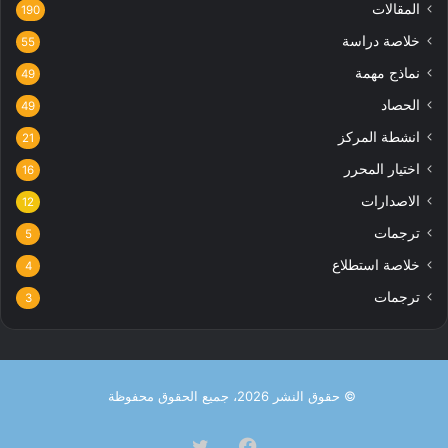
المقالات
190
خلاصة دراسة
55
نماذج مهمة
49
الحصاد
49
انشطة المركز
21
اختيار المحرر
16
الاصدارات
12
ترجمات
5
خلاصة استطلاع
4
ترجمات
3
© حقوق النشر 2026، جميع الحقوق محفوظة
فيسبوك
تويتر