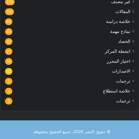
غير مصنف
230
المقالات
190
خلاصة دراسة
55
نماذج مهمة
49
الحصاد
49
انشطة المركز
21
اختيار المحرر
16
الاصدارات
12
ترجمات
5
خلاصة استطلاع
4
ترجمات
3
© حقوق النشر 2026، جميع الحقوق محفوظة