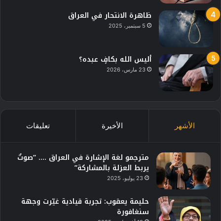
ظاهرة الانتحار في العراق
5 سبتمبر، 2025
أليس الله بكافٍ عبده؟
23 مارس، 2026
الأشهر
الأخيرة
تعليقات
مترجمو لغة الإشارة في العراق …. “صوتٌ
يربط العزلة بالمشاركة”
23 يوليو، 2025
حليمة يعقوب: تجربة قيادية غيّرت وجهة
سنغافورة