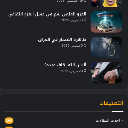
19 أغسطس، 2025
الغزو العلمي سُم في عسل الغزو الثقافي
21 فبراير، 2025
ظاهرة الانتحار في العراق
5 سبتمبر، 2025
أليس الله بكافٍ عبده؟
23 مارس، 2026
التصنيفات
احدث المقالات
260