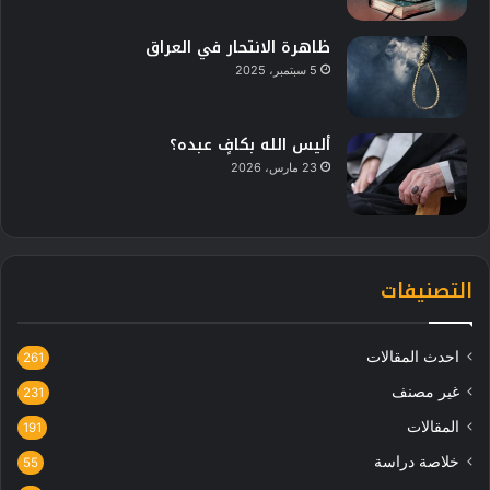
ظاهرة الانتحار في العراق
5 سبتمبر، 2025
أليس الله بكافٍ عبده؟
23 مارس، 2026
التصنيفات
احدث المقالات
261
غير مصنف
231
المقالات
191
خلاصة دراسة
55