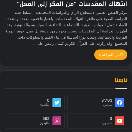
انتهاك المقدسات “من الفكر إلى الفعل”
مركز الفيض العلمي لاستطلاع الرأي والدراسات المجتمعية تسلط هذه
الدراسة الضوء على ظاهرة انتهاك المقدسات، باعتبارها قضية معقدة ومتعددة
الأبعاد تشمل الجوانب الدينية، الاجتماعية، الثقافية، السياسية، والقانونية، وقد
أظهرت الدراسة أن المقدسات ليست مجرد رموز دينية، بل تمثل جوهر الهوية
الفردية والجماعية، وتلعب دورًا أساسيًا في بناء القيم والسلوكات داخل
المجتمع، وقد ركزت على القرآن الكريم كمثال رئيس على…
أكمل القراءة »
تابعنا
0
3٬703
متابعين
متابعون
562
0
متابعون
متابعون