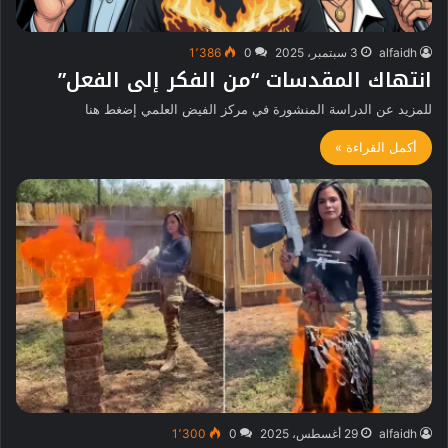
alfaidh
3 سبتمبر، 2025
0
1٬386
انتهاك المقدسات “من الفكر إلى الفعل”
للمزيد عن الدراسة المنشورة في مركز الفيض العلمي إضغط هنا
أكمل القراءة »
alfaidh
29 أغسطس، 2025
0
1٬300