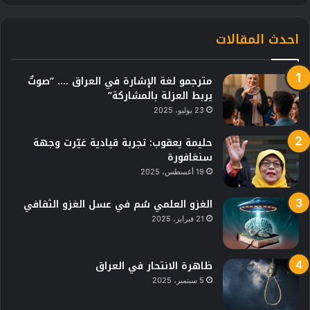
احدث المقالات
مترجمو لغة الإشارة في العراق …. “صوتٌ
يربط العزلة بالمشاركة”
23 يوليو، 2025
حليمة يعقوب: تجربة قيادية غيّرت وجهة
سنغافورة
19 أغسطس، 2025
الغزو العلمي سُم في عسل الغزو الثقافي
21 فبراير، 2025
ظاهرة الانتحار في العراق
5 سبتمبر، 2025