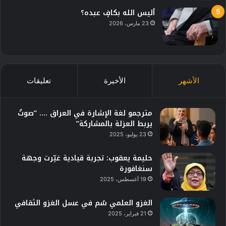
أليس الله بكافٍ عبده؟
23 مارس، 2026
الأشهر
الأخيرة
تعليقات
مترجمو لغة الإشارة في العراق …. “صوتٌ
يربط العزلة بالمشاركة”
23 يوليو، 2025
حليمة يعقوب: تجربة قيادية غيّرت وجهة
سنغافورة
19 أغسطس، 2025
الغزو العلمي سُم في عسل الغزو الثقافي
21 فبراير، 2025