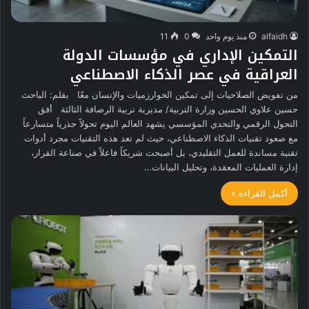
alfaidh
منذ يوم واحد
0
11
التمكين الإداري في مؤسسات الدولة
العراقية في عصر الذكاء الاصطناعي
من تفويض الصلاحيات إلى تمكين الخوارزميات والإنسان معًا بقلم: الباحث
حسين علاوي الحسين وزارة التربية/ مديرية تربية الرصافة الثالثة أفق
التحول الرقمي والتحدي المؤسسي يشهد العالم اليوم تحولاً جذرياً متسارعاً
مع صعود تقنيات الذكاء الاصطناعي، حيث لم تعد هذه التقنيات مجرد أدوات
تقنية مساندة للعمل التقليدي، بل أصبحت شريكاً فاعلاً في صناعة القرار،
إدارة العمليات المعقدة، وتحليل البيانات…
أكمل القراءة »