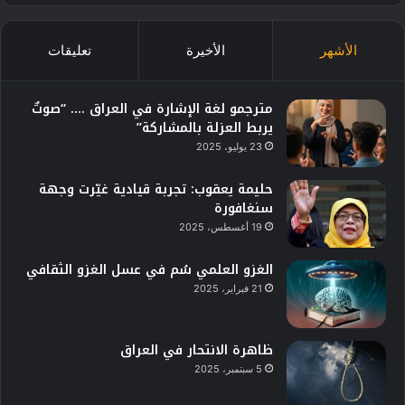
الأشهر
الأخيرة
تعليقات
مترجمو لغة الإشارة في العراق …. “صوتٌ
يربط العزلة بالمشاركة”
23 يوليو، 2025
حليمة يعقوب: تجربة قيادية غيّرت وجهة
سنغافورة
19 أغسطس، 2025
الغزو العلمي سُم في عسل الغزو الثقافي
21 فبراير، 2025
ظاهرة الانتحار في العراق
5 سبتمبر، 2025