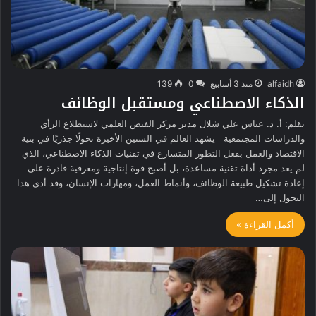
alfaidh
منذ 3 أسابيع
0
139
الذكاء الاصطناعي ومستقبل الوظائف
بقلم: أ. د. عباس علي شلال مدير مركز الفيض العلمي لاستطلاع الرأي
والدراسات المجتمعية يشهد العالم في السنين الأخيرة تحولًا جذريًا في بنية
الاقتصاد والعمل بفعل التطور المتسارع في تقنيات الذكاء الاصطناعي، الذي
لم يعد مجرد أداة تقنية مساعدة، بل أصبح قوة إنتاجية ومعرفية قادرة على
إعادة تشكيل طبيعة الوظائف، وأنماط العمل، ومهارات الإنسان، وقد أدى هذا
التحول إلى…
أكمل القراءة »