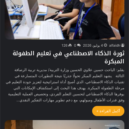
alfaidh
4 يوليو، 2026
0
126
ثورة الذكاء الاصطناعي في تعليم الطفولة
المبكرة
بقلم: الباحث حسين علاوي الحسين وزارة التربية/ مديرية تربية الرصافة
الثالثة يشهد التعليم المبكر تحولًا جذريًا نتيجة التطورات المتسارعة في
تقنيات الذكاء الاصطناعي، الذي أصبح أداة استراتيجية لتعزيز جودة التعليم في
مرحلة الطفولة المبكرة. يهدف هذا البحث إلى استكشاف الإمكانات التي
يوفرها الذكاء الاصطناعي لتحسين التعلم الفردي، وتخصيص العملية التعليمية
وفق قدرات الأطفال وميولهم، مع دعم تطوير مهارات التفكير النقدي…
أكمل القراءة »