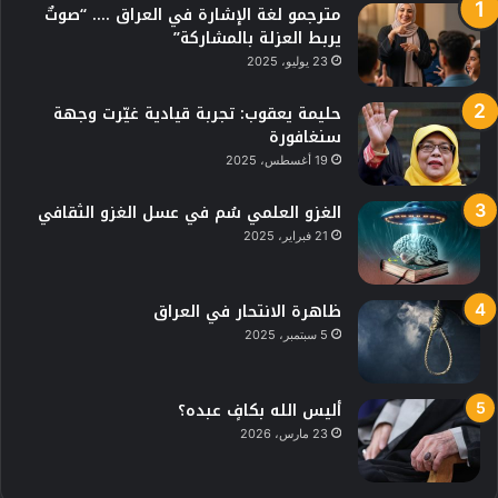
مترجمو لغة الإشارة في العراق …. “صوتٌ
يربط العزلة بالمشاركة”
23 يوليو، 2025
حليمة يعقوب: تجربة قيادية غيّرت وجهة
سنغافورة
19 أغسطس، 2025
الغزو العلمي سُم في عسل الغزو الثقافي
21 فبراير، 2025
ظاهرة الانتحار في العراق
5 سبتمبر، 2025
أليس الله بكافٍ عبده؟
23 مارس، 2026