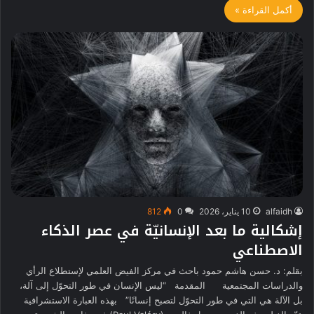
أكمل القراءة »
alfaidh
10 يناير، 2026
0
812
إشكالية ما بعد الإنسانيّة في عصر الذكاء
الاصطناعي
بقلم: د. حسن هاشم حمود باحث في مركز الفيض العلمي لإستطلاع الرأي
والدراسات المجتمعية المقدمة “ليس الإنسان في طور التحوّل إلى آلة،
بل الآلة هي التي في طور التحوّل لتصبح إنسانًا” بهذه العبارة الاستشرافية