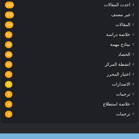
احدث المقالات
261
غير مصنف
231
المقالات
191
خلاصة دراسة
55
نماذج مهمة
49
الحصاد
49
انشطة المركز
21
اختيار المحرر
17
الاصدارات
12
ترجمات
5
خلاصة استطلاع
4
ترجمات
3