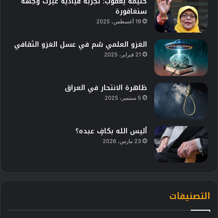
حليمة يعقوب: تجربة قيادية غيّرت وجهة
سنغافورة
19 أغسطس، 2025
الغزو العلمي سُم في عسل الغزو الثقافي
21 فبراير، 2025
ظاهرة الانتحار في العراق
5 سبتمبر، 2025
أليس الله بكافٍ عبده؟
23 مارس، 2026
التصنيفات