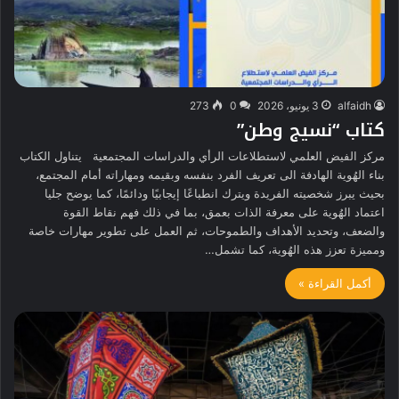
alfaidh
3 يونيو، 2026
0
273
كتاب “نسيج وطن”
مركز الفيض العلمي لاستطلاعات الرأي والدراسات المجتمعية يتناول الكتاب
بناء الهُوية الهادفة الى تعريف الفرد بنفسه وبقيمه ومهاراته أمام المجتمع،
بحيث يبرز شخصيته الفريدة ويترك انطباعًا إيجابيًا ودائمًا، كما يوضح جليا
اعتماد الهُوية على معرفة الذات بعمق، بما في ذلك فهم نقاط القوة
والضعف، وتحديد الأهداف والطموحات، ثم العمل على تطوير مهارات خاصة
ومميزة تعزز هذه الهُوية، كما تشمل…
أكمل القراءة »