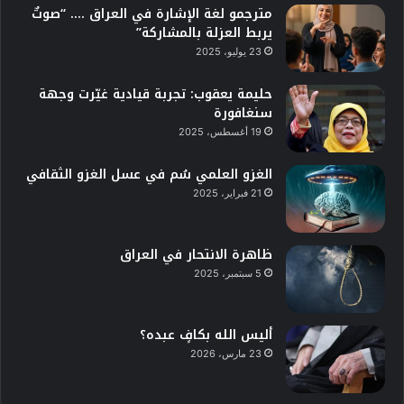
مترجمو لغة الإشارة في العراق …. “صوتٌ
يربط العزلة بالمشاركة”
23 يوليو، 2025
حليمة يعقوب: تجربة قيادية غيّرت وجهة
سنغافورة
19 أغسطس، 2025
الغزو العلمي سُم في عسل الغزو الثقافي
21 فبراير، 2025
ظاهرة الانتحار في العراق
5 سبتمبر، 2025
أليس الله بكافٍ عبده؟
23 مارس، 2026