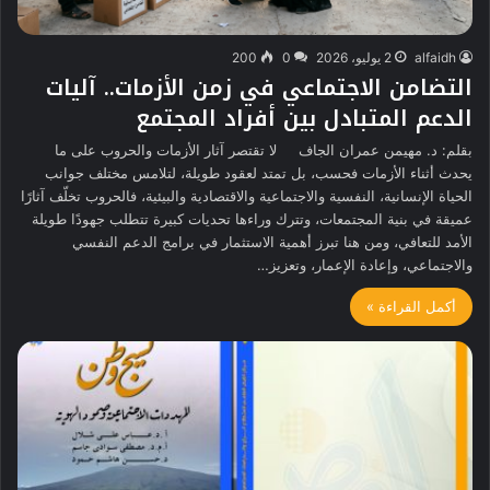
alfaidh
2 يوليو، 2026
0
200
التضامن الاجتماعي في زمن الأزمات.. آليات
الدعم المتبادل بين أفراد المجتمع
بقلم: د. مهيمن عمران الجاف لا تقتصر آثار الأزمات والحروب على ما
يحدث أثناء الأزمات فحسب، بل تمتد لعقود طويلة، لتلامس مختلف جوانب
الحياة الإنسانية، النفسية والاجتماعية والاقتصادية والبيئية، فالحروب تخلّف آثارًا
عميقة في بنية المجتمعات، وتترك وراءها تحديات كبيرة تتطلب جهودًا طويلة
الأمد للتعافي، ومن هنا تبرز أهمية الاستثمار في برامج الدعم النفسي
والاجتماعي، وإعادة الإعمار، وتعزيز…
أكمل القراءة »