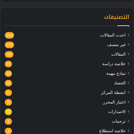
التصنيفات
احدث المقالات
260
غير مصنف
230
المقالات
190
خلاصة دراسة
55
نماذج مهمة
49
الحصاد
49
انشطة المركز
21
اختيار المحرر
16
الاصدارات
12
ترجمات
5
خلاصة استطلاع
4