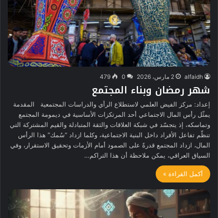
alfaidh
2 مارس، 2026
0
479
شهر رمضان وبناء المجتمع
إعداد: مركز الفيض العلمي لاستطلاع الرأي والدراسات المجتمعية المقدمة
يمثّل رأس المال الاجتماعي أحد المرتكزات الأساسية في ديمومة المجتمع
وتماسكه، إذ يتجسّد في شبكة العلاقات والثقة المتبادلة والقيم المشتركة التي
تنظّم تفاعل الأفراد داخل البنية الاجتماعية، وكلما ازداد “سُمك” هذا الرأس
المال، ازداد المجتمع قدرةً على الصمود أمام الأزمات وتحقيق الاستقرار، وفي
السياق العراقي، يمكن ملاحظة أن هذا التراكم…
أكمل القراءة »