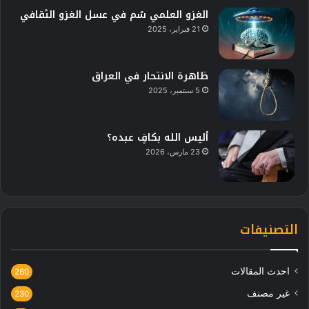
الغزو العلمي سُم في عسل الغزو الثقافي
21 فبراير، 2025
ظاهرة الانتحار في العراق
5 سبتمبر، 2025
أليس الله بكافٍ عبده؟
23 مارس، 2026
التصنيفات
احدث المقالات
260
غير مصنف
230