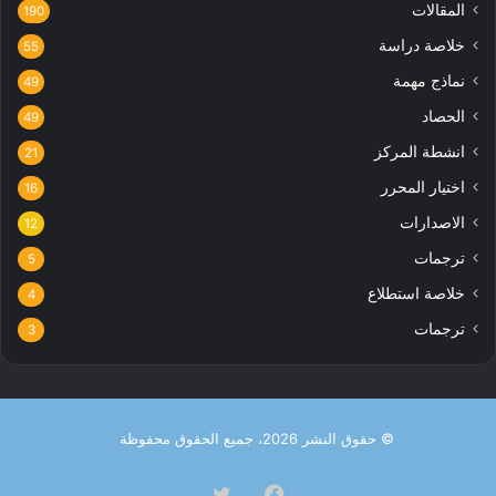
المقالات
190
خلاصة دراسة
55
نماذج مهمة
49
الحصاد
49
انشطة المركز
21
اختيار المحرر
16
الاصدارات
12
ترجمات
5
خلاصة استطلاع
4
ترجمات
3
© حقوق النشر 2026، جميع الحقوق محفوظة
فيسبوك
تويتر