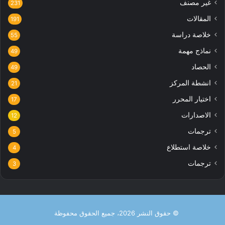
غير مصنف
231
المقالات
191
خلاصة دراسة
55
نماذج مهمة
49
الحصاد
49
انشطة المركز
21
اختيار المحرر
17
الاصدارات
12
ترجمات
5
خلاصة استطلاع
4
ترجمات
3
© حقوق النشر 2026، جميع الحقوق محفوظة