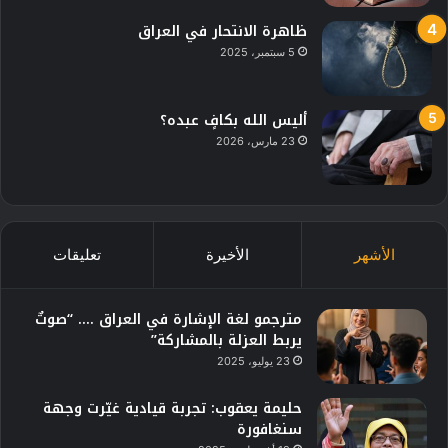
ظاهرة الانتحار في العراق
5 سبتمبر، 2025
أليس الله بكافٍ عبده؟
23 مارس، 2026
الأشهر
الأخيرة
تعليقات
مترجمو لغة الإشارة في العراق …. “صوتٌ
يربط العزلة بالمشاركة”
23 يوليو، 2025
حليمة يعقوب: تجربة قيادية غيّرت وجهة
سنغافورة