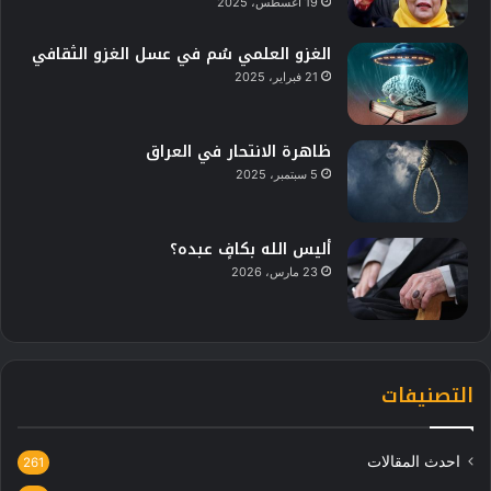
19 أغسطس، 2025
الغزو العلمي سُم في عسل الغزو الثقافي
21 فبراير، 2025
ظاهرة الانتحار في العراق
5 سبتمبر، 2025
أليس الله بكافٍ عبده؟
23 مارس، 2026
التصنيفات
احدث المقالات
261