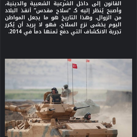
القانون إلى داخل الشرعية الشعبية والدينية،
وأصبح يُنظر إليه كـ “سلاح مقدس” أنقذ البلاد
من الزوال، وهذا التاريخ هو ما يجعل المواطن
اليوم يخشى نزع السلاح، فهو لا يريد أن يُكرر
تجربة
الانكشاف
التي دفع ثمنها دماً في 2014.