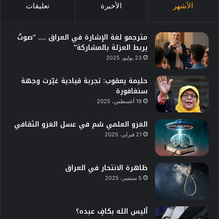
الأشهر
الأخيرة
تعليقات
مترجمو لغة الإشارة في العراق …. “صوتٌ
يربط العزلة بالمشاركة”
23 يوليو، 2025
حليمة يعقوب: تجربة قيادية غيّرت وجهة
سنغافورة
19 أغسطس، 2025
الغزو العلمي سُم في عسل الغزو الثقافي
21 فبراير، 2025
ظاهرة الانتحار في العراق
5 سبتمبر، 2025
أليس الله بكافٍ عبده؟