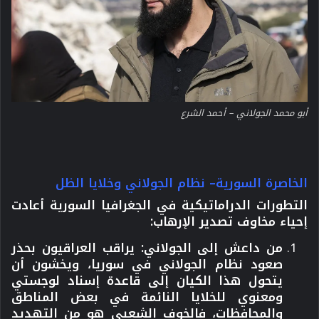
أبو محمد الجولاني – أحمد الشرع
الخاصرة السورية– نظام الجولاني وخلايا الظل
التطورات الدراماتيكية في الجغرافيا السورية أعادت
إحياء مخاوف
تصدير الإرهاب:
من داعش إلى الجولاني:
يراقب العراقيون بحذر
صعود نظام الجولاني في سوريا، ويخشون أن
يتحول هذا الكيان إلى قاعدة إسناد لوجستي
ومعنوي للخلايا النائمة في بعض المناطق
والمحافظات، فالخوف الشعبي هو من التهديد