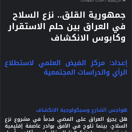
جمهورية القلق.. نزع السلاح
في العراق بين حلم الاستقرار
وكابوس الانكشاف
إعداد: مركز الفيض العلمي لاستطلاع
الرأي والدراسات المجتمعية
هواجس الشارع وسيكولوجية الانكشاف
هل يجرؤ العراق على المضي قدماً في مشروع نزع
السلاح، بينما تلوح في الأفق بوادر عاصفة إقليمية