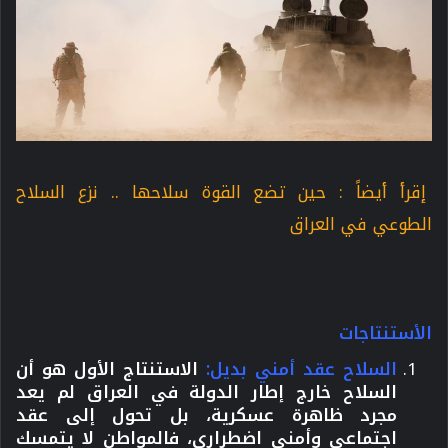
إقرأ أيضاً : حين تضع القوة سلاحها .. نزع السلاح
الطوعي في العراق
الأستنتاجات
السلاح عقد أمني بديل:
الاستنتاج الأول هو أن
السلاح خارج إطار الدولة في العراق لم يعد
مجرد ظاهرة عسكرية، بل تحول إلى عقد
اجتماعي وأمني اضطراري، فالمواطن لا يتمسك