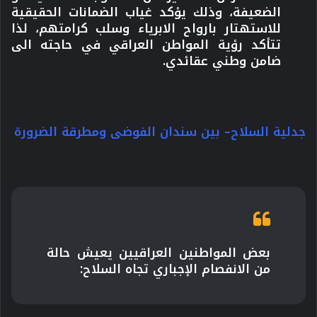
الضعيفة، وذلك يؤكد غياب الضمانات الحقيقية
للاستهتار بارواح الابرياء وسلب كرامتهم، لذا
تتأكد رؤية المواطن العراقي في حاجته الى
ضامن وطني عقائدي.
جدلية السلاح– بين سندان الفوضى ومطرقة الضرورة
بعض المواطنين العراقيين يعيش حالة
من
الانفصام الإجباري تجاه السلاح: