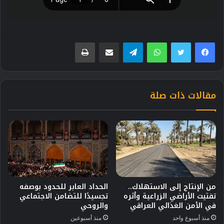
فيسبوك
تويتر
واتساب
تيلقرام
مشاركة عبر البريد
طباعة
مقالات ذات صلة
من الإنتاج إلى الاستهلاك..
الحداد العابر للحدود بوصفه
تفتيت الأراضي الزراعية وأثره
تجسيدًا للتضامن الاجتماعي
في الأمن الغذائي العراقي
والروحي
منذ أسبوع واحد
منذ أسبوعين