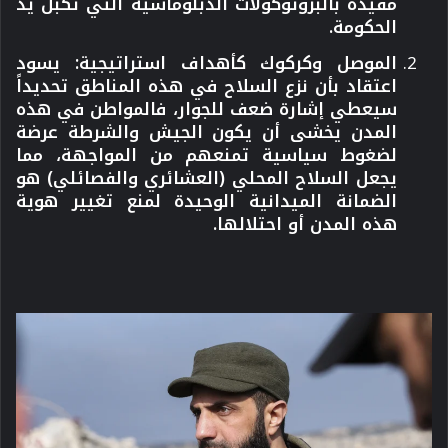
مقيدة بالبروتوكولات الدبلوماسية التي تكبل يد
الحكومة.
الموصل وكركوك كأهداف استراتيجية:
يسود
اعتقاد بأن نزع السلاح في هذه المناطق تحديداً
سيعطي إشارة ضعف للجوار، فالمواطن في هذه
المدن يخشى أن يكون الجيش والشرطة عرضة
لضغوط سياسية تمنعهم من المواجهة، مما
يجعل السلاح المحلي (العشائري والفصائلي) هو
الضمانة الميدانية الوحيدة لمنع تغيير هوية
هذه المدن أو احتلالها.