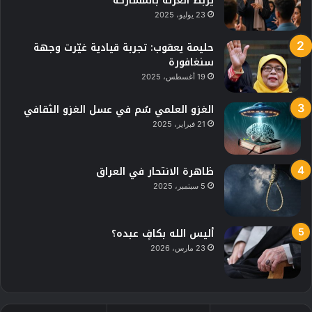
يربط العزلة بالمشاركة”
23 يوليو، 2025
حليمة يعقوب: تجربة قيادية غيّرت وجهة
سنغافورة
19 أغسطس، 2025
الغزو العلمي سُم في عسل الغزو الثقافي
21 فبراير، 2025
ظاهرة الانتحار في العراق
5 سبتمبر، 2025
أليس الله بكافٍ عبده؟
23 مارس، 2026