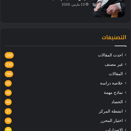
23 مارس، 2026
التصنيفات
احدث المقالات
260
غير مصنف
230
المقالات
190
خلاصة دراسة
55
نماذج مهمة
49
الحصاد
49
انشطة المركز
21
اختيار المحرر
16
الاصدارات
12