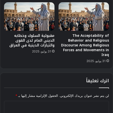
The Acceptability of
مقبولية السلوك وخطابه
Behavior and Religious
الديني العام لدى القوى
Discourse Among Religious
والتيارات الدينية في العراق
Forces and Movements in
31 يوليو، 2025
Iraq
31 يوليو، 2025
اترك تعليقاً
لن يتم نشر عنوان بريدك الإلكتروني.
الحقول الإلزامية مشار إليها بـ
*
ا
ل