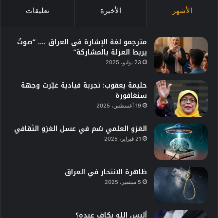
الأشهر
الأخيرة
تعليقات
مترجمو لغة الإشارة في العراق …. “صوتٌ
يربط العزلة بالمشاركة”
23 يوليو، 2025
حليمة يعقوب: تجربة قيادية غيّرت وجهة
سنغافورة
19 أغسطس، 2025
الغزو العلمي سُم في عسل الغزو الثقافي
21 فبراير، 2025
ظاهرة الانتحار في العراق
5 سبتمبر، 2025
أليس الله بكافٍ عبده؟