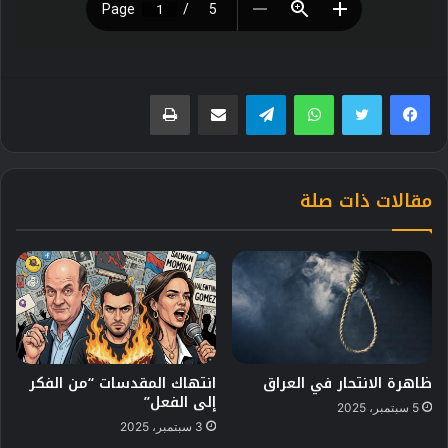
فيسبوك
تويتر
واتساب
تيلقرام
مشاركة عبر البريد
طباعة
مقالات ذات صلة
ظاهرة الانتحار في العراق
انتهاك المقدسات “من الفكر
إلى الفعل”
5 سبتمبر، 2025
3 سبتمبر، 2025