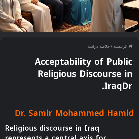
الرئيسية
/
خلاصة دراسة
Acceptability of Public
Religious Discourse in
IraqDr.
Dr. Samir Mohammed Hamid
Religious discourse in Iraq
represents a central axis for