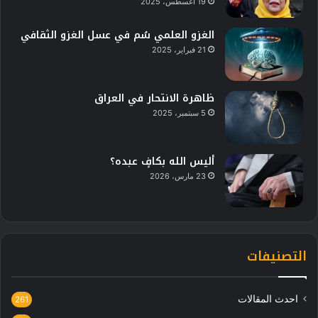
19 أغسطس، 2025
الغزو العلمي سُم في عسل الغزو الثقافي
21 فبراير، 2025
ظاهرة الانتحار في العراق
5 سبتمبر، 2025
أليس الله بكافٍ عبده؟
23 مارس، 2026
التصنيفات
احدث المقالات
261