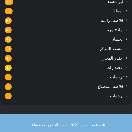
غير مصنف
231
المقالات
191
خلاصة دراسة
55
نماذج مهمة
49
الحصاد
49
انشطة المركز
21
اختيار المحرر
17
الاصدارات
12
ترجمات
5
خلاصة استطلاع
4
ترجمات
3
© حقوق النشر 2026، جميع الحقوق محفوظة