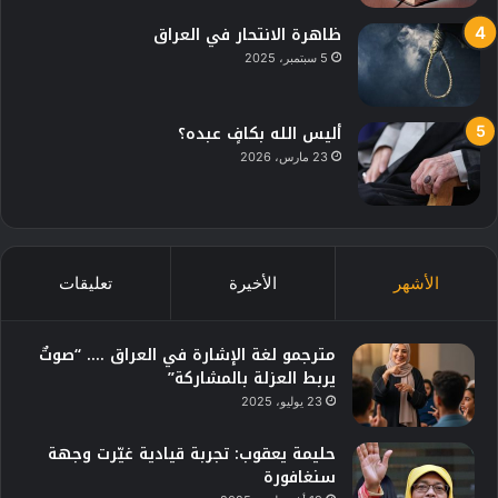
ظاهرة الانتحار في العراق
5 سبتمبر، 2025
أليس الله بكافٍ عبده؟
23 مارس، 2026
الأشهر
الأخيرة
تعليقات
مترجمو لغة الإشارة في العراق …. “صوتٌ
يربط العزلة بالمشاركة”
23 يوليو، 2025
حليمة يعقوب: تجربة قيادية غيّرت وجهة
سنغافورة