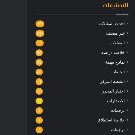
التصنيفات
احدث المقالات
261
غير مصنف
231
المقالات
191
خلاصة دراسة
55
نماذج مهمة
49
الحصاد
49
انشطة المركز
21
اختيار المحرر
17
الاصدارات
12
ترجمات
5
خلاصة استطلاع
4
ترجمات
3