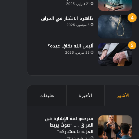
21 فبراير، 2025
ظاهرة الانتحار في العراق
5 سبتمبر، 2025
أليس الله بكافٍ عبده؟
23 مارس، 2026
الأشهر
الأخيرة
تعليقات
مترجمو لغة الإشارة في
العراق …. “صوتٌ يربط
العزلة بالمشاركة”
23 يوليو، 2025