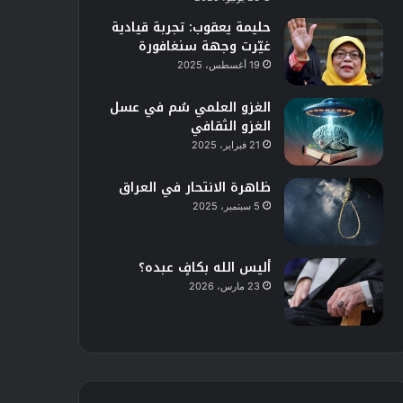
حليمة يعقوب: تجربة قيادية
غيّرت وجهة سنغافورة
19 أغسطس، 2025
الغزو العلمي سُم في عسل
الغزو الثقافي
21 فبراير، 2025
ظاهرة الانتحار في العراق
5 سبتمبر، 2025
أليس الله بكافٍ عبده؟
23 مارس، 2026