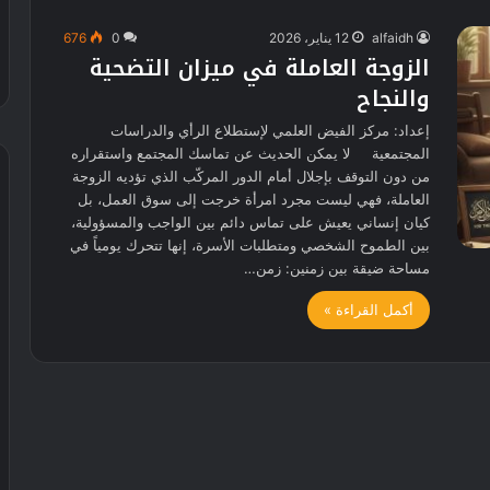
alfaidh
12 يناير، 2026
0
676
الزوجة العاملة في ميزان التضحية
والنجاح
إعداد: مركز الفيض العلمي لإستطلاع الرأي والدراسات
المجتمعية لا يمكن الحديث عن تماسك المجتمع واستقراره
من دون التوقف بإجلال أمام الدور المركّب الذي تؤديه الزوجة
العاملة، فهي ليست مجرد امرأة خرجت إلى سوق العمل، بل
كيان إنساني يعيش على تماس دائم بين الواجب والمسؤولية،
بين الطموح الشخصي ومتطلبات الأسرة، إنها تتحرك يومياً في
مساحة ضيقة بين زمنين: زمن…
أكمل القراءة »