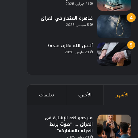
21 فبراير، 2025
ظاهرة الانتحار في العراق
5 سبتمبر، 2025
أليس الله بكافٍ عبده؟
23 مارس، 2026
الأشهر
الأخيرة
تعليقات
مترجمو لغة الإشارة في
العراق …. “صوتٌ يربط
العزلة بالمشاركة”
23 يوليو، 2025