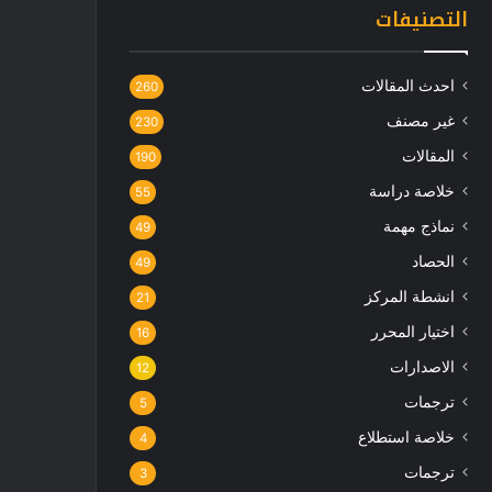
التصنيفات
احدث المقالات
260
غير مصنف
230
المقالات
190
خلاصة دراسة
55
نماذج مهمة
49
الحصاد
49
انشطة المركز
21
اختيار المحرر
16
الاصدارات
12
ترجمات
5
خلاصة استطلاع
4
ترجمات
3