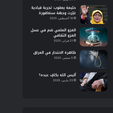
حليمة يعقوب: تجربة قيادية
غيّرت وجهة سنغافورة
19 أغسطس، 2025
الغزو العلمي سُم في عسل
الغزو الثقافي
21 فبراير، 2025
ظاهرة الانتحار في العراق
5 سبتمبر، 2025
أليس الله بكافٍ عبده؟
23 مارس، 2026