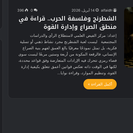
alfaidh
14 أبريل، 2026
0
396
الشطرنج وفلسفة الحرب.. قراءة في
منطق الصراع وإدارة القوة
إعداد: مركز الفيض العلمي لاستطلاع الرأي والدراسات
المجتمعية ليست لعبة الشطرنج مجرد نشاط ذهني أو تسلية
فكرية، بل تمثل نموذجًا معرفيًا بالغ العمق لفهم بنية الصراع
الإنساني، فالرقعة المكونة من أربعة وستين مربعًا ليست سوى
فضاء رمزي تتحرك فيه الإرادات المتعارضة وفق قواعد محددة،
لكنها في الوقت ذاته تعكس قوانين أعمق تتعلق بكيفية إدارة
القوة، وتنظيم الموارد، وقراءة نوايا…
أكمل القراءة »