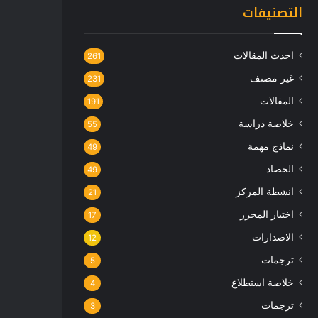
التصنيفات
احدث المقالات
261
غير مصنف
231
المقالات
191
خلاصة دراسة
55
نماذج مهمة
49
الحصاد
49
انشطة المركز
21
اختيار المحرر
17
الاصدارات
12
ترجمات
5
خلاصة استطلاع
4
ترجمات
3