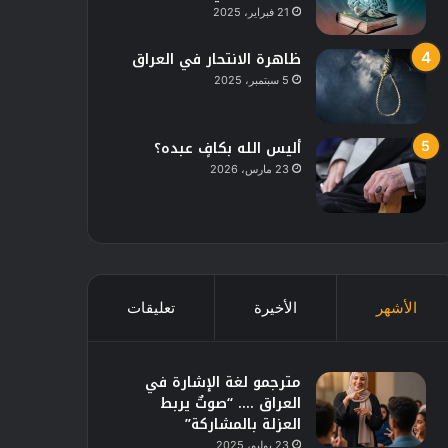
21 فبراير، 2025
ظاهرة الانتحار في العراق
5 سبتمبر، 2025
أليس الله بكافٍ عبده؟
23 مارس، 2026
الأشهر
الأخيرة
تعليقات
مترجمو لغة الإشارة في
العراق …. “صوتٌ يربط
العزلة بالمشاركة”
23 يوليو، 2025