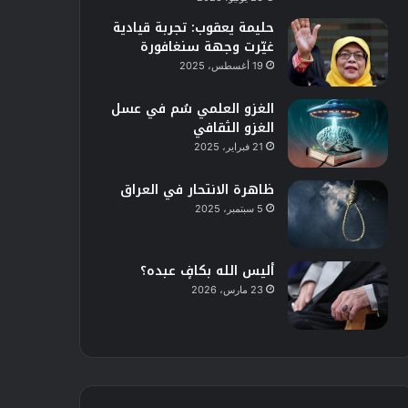
حليمة يعقوب: تجربة قيادية
غيّرت وجهة سنغافورة
19 أغسطس، 2025
الغزو العلمي سُم في عسل
الغزو الثقافي
21 فبراير، 2025
ظاهرة الانتحار في العراق
5 سبتمبر، 2025
أليس الله بكافٍ عبده؟
23 مارس، 2026