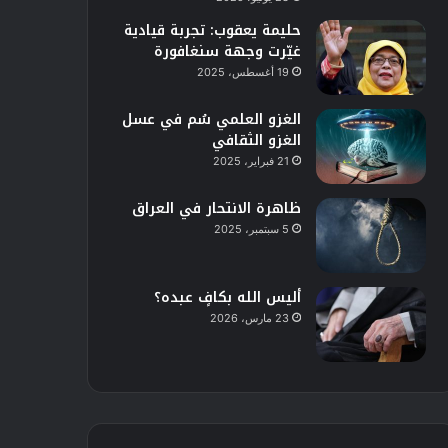
حليمة يعقوب: تجربة قيادية
غيّرت وجهة سنغافورة
19 أغسطس، 2025
الغزو العلمي سُم في عسل
الغزو الثقافي
21 فبراير، 2025
ظاهرة الانتحار في العراق
5 سبتمبر، 2025
أليس الله بكافٍ عبده؟
23 مارس، 2026