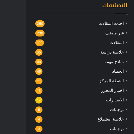
التصنيفات
احدث المقالات
260
غير مصنف
230
المقالات
190
خلاصة دراسة
55
نماذج مهمة
49
الحصاد
49
انشطة المركز
21
اختيار المحرر
16
الاصدارات
12
ترجمات
5
خلاصة استطلاع
4
ترجمات
3