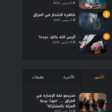
21 فبراير، 2025
ظاهرة الانتحار في العراق
5 سبتمبر، 2025
أليس الله بكافٍ عبده؟
23 مارس، 2026
الأشهر
الأخيرة
تعليقات
مترجمو لغة الإشارة في
العراق …. “صوتٌ يربط
العزلة بالمشاركة”
23 يوليو، 2025