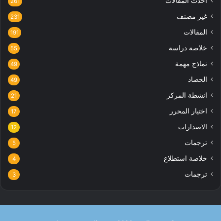
احدث المقالات
261
غير مصنف
231
المقالات
191
خلاصة دراسة
55
نماذج مهمة
49
الحصاد
49
انشطة المركز
21
اختيار المحرر
17
الاصدارات
12
ترجمات
5
خلاصة استطلاع
4
ترجمات
3