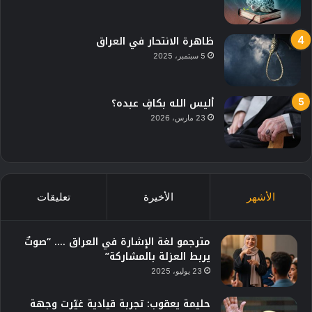
ظاهرة الانتحار في العراق
5 سبتمبر، 2025
أليس الله بكافٍ عبده؟
23 مارس، 2026
الأشهر
الأخيرة
تعليقات
مترجمو لغة الإشارة في العراق …. “صوتٌ
يربط العزلة بالمشاركة”
23 يوليو، 2025
حليمة يعقوب: تجربة قيادية غيّرت وجهة