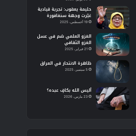
حليمة يعقوب: تجربة قيادية
غيّرت وجهة سنغافورة
19 أغسطس، 2025
الغزو العلمي سُم في عسل
الغزو الثقافي
21 فبراير، 2025
ظاهرة الانتحار في العراق
5 سبتمبر، 2025
أليس الله بكافٍ عبده؟
23 مارس، 2026