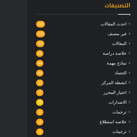
التصنيفات
احدث المقالات
261
غير مصنف
231
المقالات
191
خلاصة دراسة
55
نماذج مهمة
49
الحصاد
49
انشطة المركز
21
اختيار المحرر
17
الاصدارات
12
ترجمات
5
خلاصة استطلاع
4
ترجمات
3