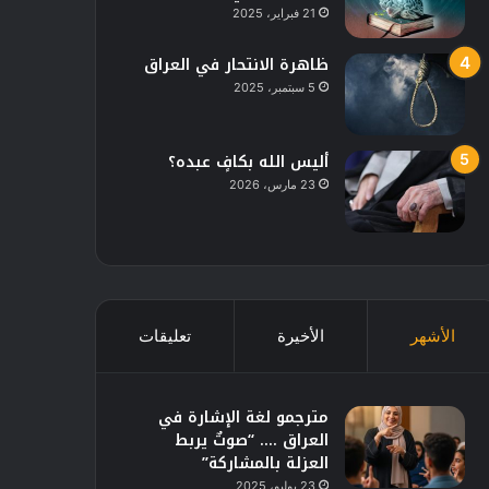
21 فبراير، 2025
ظاهرة الانتحار في العراق
5 سبتمبر، 2025
أليس الله بكافٍ عبده؟
23 مارس، 2026
الأشهر
الأخيرة
تعليقات
مترجمو لغة الإشارة في
العراق …. “صوتٌ يربط
العزلة بالمشاركة”
23 يوليو، 2025