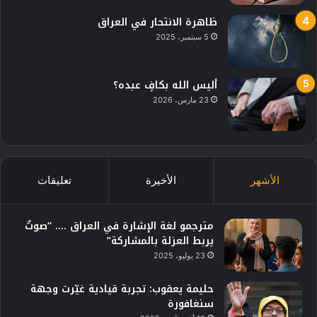
ظاهرة الانتحار في العراق
5 سبتمبر، 2025
أليس الله بكافٍ عبده؟
23 مارس، 2026
الأشهر
الأخيرة
تعليقات
مترجمو لغة الإشارة في العراق …. “صوتٌ
يربط العزلة بالمشاركة”
23 يوليو، 2025
حليمة يعقوب: تجربة قيادية غيّرت وجهة
سنغافورة