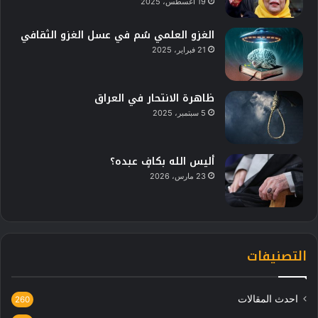
19 أغسطس، 2025
الغزو العلمي سُم في عسل الغزو الثقافي
21 فبراير، 2025
ظاهرة الانتحار في العراق
5 سبتمبر، 2025
أليس الله بكافٍ عبده؟
23 مارس، 2026
التصنيفات
احدث المقالات
260