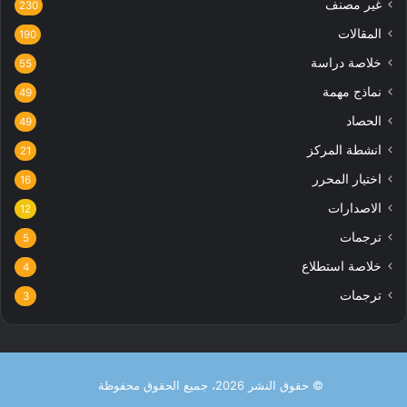
غير مصنف
230
المقالات
190
خلاصة دراسة
55
نماذج مهمة
49
الحصاد
49
انشطة المركز
21
اختيار المحرر
16
الاصدارات
12
ترجمات
5
خلاصة استطلاع
4
ترجمات
3
© حقوق النشر 2026، جميع الحقوق محفوظة