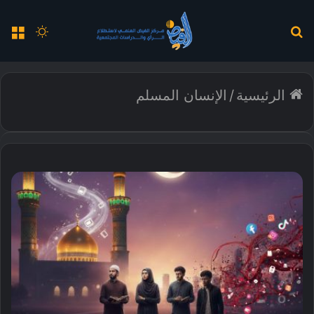
بحث
الوضع
الق
عن
المظلم
الرئيسية
/
الإنسان المسلم