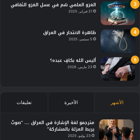
الغزو العلمي سُم في عسل الغزو الثقافي
21 فبراير، 2025
ظاهرة الانتحار في العراق
5 سبتمبر، 2025
أليس الله بكافٍ عبده؟
23 مارس، 2026
الأشهر
الأخيرة
تعليقات
مترجمو لغة الإشارة في العراق …. “صوتٌ
يربط العزلة بالمشاركة”
23 يوليو، 2025