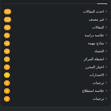
احدث المقالات
261
غير مصنف
231
المقالات
191
خلاصة دراسة
55
نماذج مهمة
49
الحصاد
49
انشطة المركز
21
اختيار المحرر
17
الاصدارات
12
ترجمات
5
خلاصة استطلاع
4
ترجمات
3