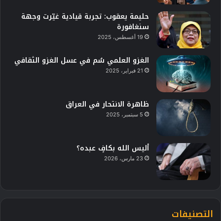
حليمة يعقوب: تجربة قيادية غيّرت وجهة
سنغافورة
19 أغسطس، 2025
الغزو العلمي سُم في عسل الغزو الثقافي
21 فبراير، 2025
ظاهرة الانتحار في العراق
5 سبتمبر، 2025
أليس الله بكافٍ عبده؟
23 مارس، 2026
التصنيفات