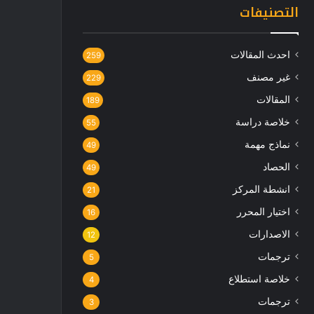
التصنيفات
احدث المقالات
259
غير مصنف
229
المقالات
189
خلاصة دراسة
55
نماذج مهمة
49
الحصاد
49
انشطة المركز
21
اختيار المحرر
16
الاصدارات
12
ترجمات
5
خلاصة استطلاع
4
ترجمات
3