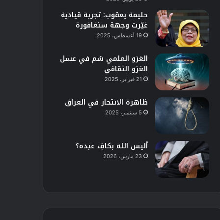
حليمة يعقوب: تجربة قيادية
غيّرت وجهة سنغافورة
19 أغسطس، 2025
الغزو العلمي سُم في عسل
الغزو الثقافي
21 فبراير، 2025
ظاهرة الانتحار في العراق
5 سبتمبر، 2025
أليس الله بكافٍ عبده؟
23 مارس، 2026