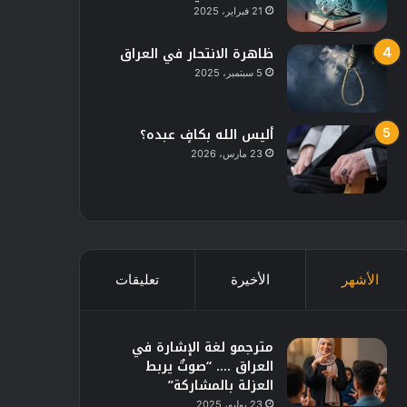
21 فبراير، 2025
ظاهرة الانتحار في العراق
5 سبتمبر، 2025
أليس الله بكافٍ عبده؟
23 مارس، 2026
الأشهر
الأخيرة
تعليقات
مترجمو لغة الإشارة في
العراق …. “صوتٌ يربط
العزلة بالمشاركة”
23 يوليو، 2025