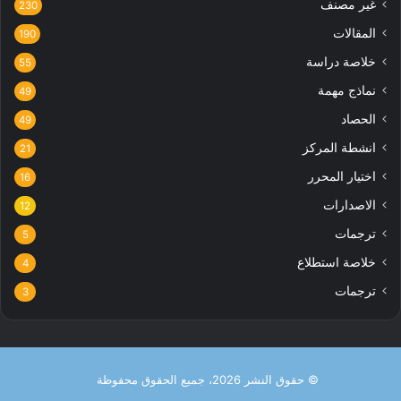
غير مصنف
230
المقالات
190
خلاصة دراسة
55
نماذج مهمة
49
الحصاد
49
انشطة المركز
21
اختيار المحرر
16
الاصدارات
12
ترجمات
5
خلاصة استطلاع
4
ترجمات
3
© حقوق النشر 2026، جميع الحقوق محفوظة