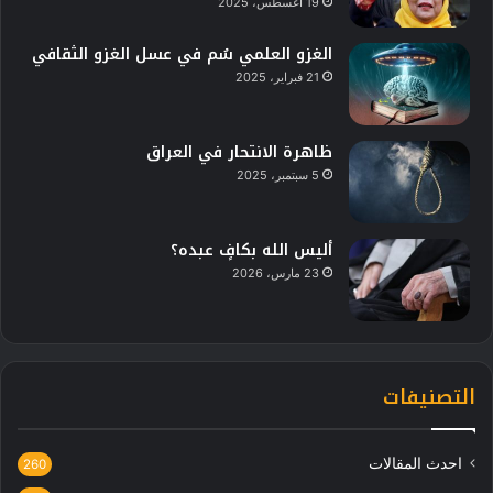
19 أغسطس، 2025
الغزو العلمي سُم في عسل الغزو الثقافي
21 فبراير، 2025
ظاهرة الانتحار في العراق
5 سبتمبر، 2025
أليس الله بكافٍ عبده؟
23 مارس، 2026
التصنيفات
احدث المقالات
260