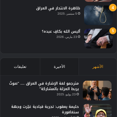
ظاهرة الانتحار في العراق
5 سبتمبر، 2025
أليس الله بكافٍ عبده؟
23 مارس، 2026
الأشهر
الأخيرة
تعليقات
مترجمو لغة الإشارة في العراق …. “صوتٌ
يربط العزلة بالمشاركة”
23 يوليو، 2025
حليمة يعقوب: تجربة قيادية غيّرت وجهة
سنغافورة