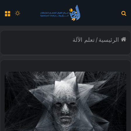
بحث
الوضع
الق
عن
المظلم
الرئيسية
/
تعلم الآلة