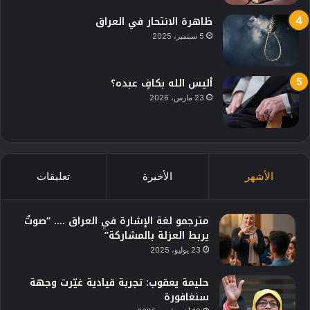
ظاهرة الانتحار في العراق
5 سبتمبر، 2025
أليس الله بكافٍ عبده؟
23 مارس، 2026
الأشهر
الأخيرة
تعليقات
مترجمو لغة الإشارة في العراق …. “صوتٌ
يربط العزلة بالمشاركة”
23 يوليو، 2025
حليمة يعقوب: تجربة قيادية غيّرت وجهة
سنغافورة