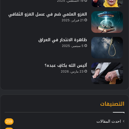
19 أغسطس، 2025
الغزو العلمي سُم في عسل الغزو الثقافي
21 فبراير، 2025
ظاهرة الانتحار في العراق
5 سبتمبر، 2025
أليس الله بكافٍ عبده؟
23 مارس، 2026
التصنيفات
احدث المقالات
259