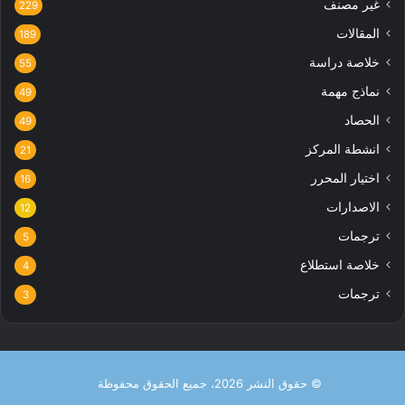
غير مصنف
229
المقالات
189
خلاصة دراسة
55
نماذج مهمة
49
الحصاد
49
انشطة المركز
21
اختيار المحرر
16
الاصدارات
12
ترجمات
5
خلاصة استطلاع
4
ترجمات
3
© حقوق النشر 2026، جميع الحقوق محفوظة