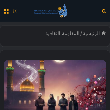
بحث
الوضع
الق
عن
المظلم
الرئيسية
/
المقاومة الثقافية