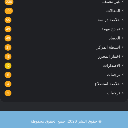
غير مصنف
230
المقالات
190
خلاصة دراسة
55
نماذج مهمة
49
الحصاد
49
انشطة المركز
21
اختيار المحرر
16
الاصدارات
12
ترجمات
5
خلاصة استطلاع
4
ترجمات
3
© حقوق النشر 2026، جميع الحقوق محفوظة