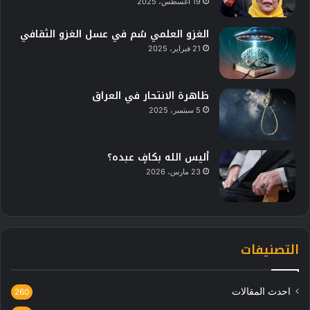
19 أغسطس، 2025
الغزو العلمي سُم في عسل الغزو الثقافي
21 فبراير، 2025
ظاهرة الانتحار في العراق
5 سبتمبر، 2025
أليس الله بكافٍ عبده؟
23 مارس، 2026
التصنيفات
احدث المقالات
260