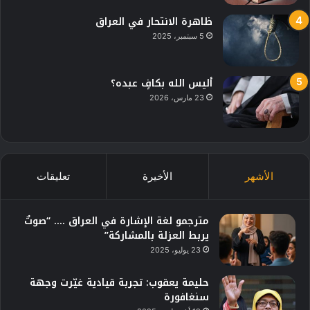
ظاهرة الانتحار في العراق
5 سبتمبر، 2025
أليس الله بكافٍ عبده؟
23 مارس، 2026
الأشهر
الأخيرة
تعليقات
مترجمو لغة الإشارة في العراق …. “صوتٌ
يربط العزلة بالمشاركة”
23 يوليو، 2025
حليمة يعقوب: تجربة قيادية غيّرت وجهة
سنغافورة