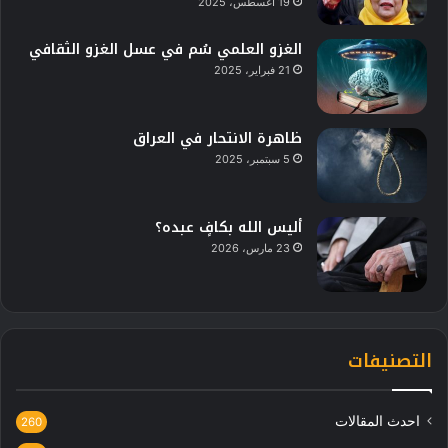
19 أغسطس، 2025
الغزو العلمي سُم في عسل الغزو الثقافي
21 فبراير، 2025
ظاهرة الانتحار في العراق
5 سبتمبر، 2025
أليس الله بكافٍ عبده؟
23 مارس، 2026
التصنيفات
احدث المقالات
260