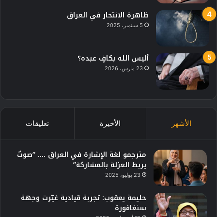
ظاهرة الانتحار في العراق
5 سبتمبر، 2025
أليس الله بكافٍ عبده؟
23 مارس، 2026
الأشهر
الأخيرة
تعليقات
مترجمو لغة الإشارة في العراق …. “صوتٌ
يربط العزلة بالمشاركة”
23 يوليو، 2025
حليمة يعقوب: تجربة قيادية غيّرت وجهة
سنغافورة