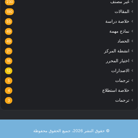
غير مصنف
230
المقالات
190
خلاصة دراسة
55
نماذج مهمة
49
الحصاد
49
انشطة المركز
21
اختيار المحرر
16
الاصدارات
12
ترجمات
5
خلاصة استطلاع
4
ترجمات
3
© حقوق النشر 2026، جميع الحقوق محفوظة