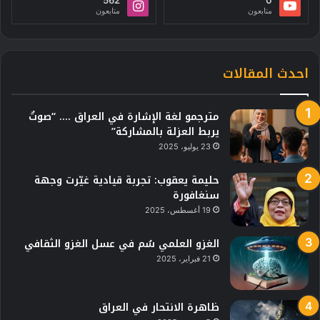
متابعون
متابعون
احدث المقالات
مترجمو لغة الإشارة في العراق …. “صوتٌ
يربط العزلة بالمشاركة”
23 يوليو، 2025
حليمة يعقوب: تجربة قيادية غيّرت وجهة
سنغافورة
19 أغسطس، 2025
الغزو العلمي سُم في عسل الغزو الثقافي
21 فبراير، 2025
ظاهرة الانتحار في العراق