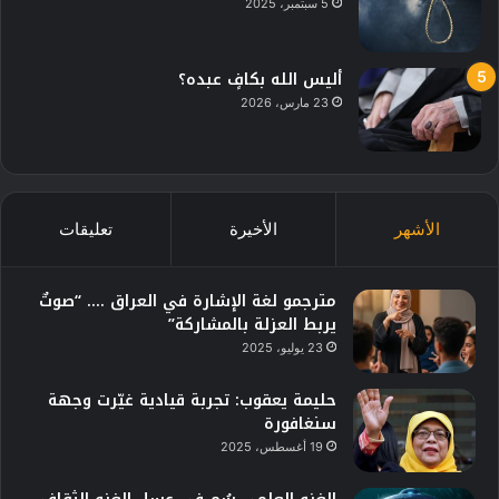
5 سبتمبر، 2025
أليس الله بكافٍ عبده؟
23 مارس، 2026
الأشهر
الأخيرة
تعليقات
مترجمو لغة الإشارة في العراق …. “صوتٌ
يربط العزلة بالمشاركة”
23 يوليو، 2025
حليمة يعقوب: تجربة قيادية غيّرت وجهة
سنغافورة
19 أغسطس، 2025