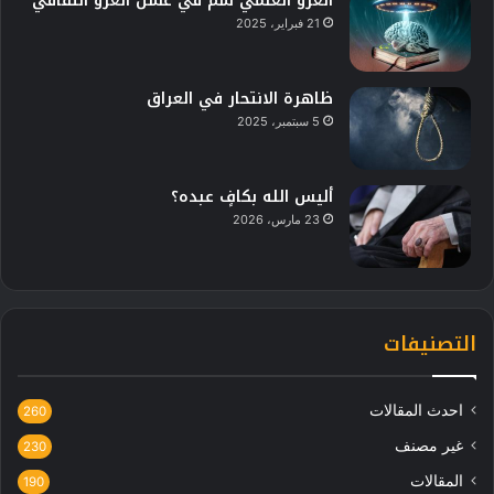
الغزو العلمي سُم في عسل الغزو الثقافي
21 فبراير، 2025
ظاهرة الانتحار في العراق
5 سبتمبر، 2025
أليس الله بكافٍ عبده؟
23 مارس، 2026
التصنيفات
احدث المقالات
260
غير مصنف
230
المقالات
190