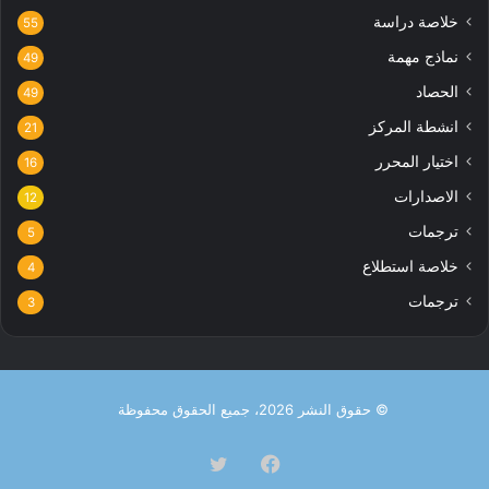
خلاصة دراسة
55
نماذج مهمة
49
الحصاد
49
انشطة المركز
21
اختيار المحرر
16
الاصدارات
12
ترجمات
5
خلاصة استطلاع
4
ترجمات
3
© حقوق النشر 2026، جميع الحقوق محفوظة
فيسبوك
تويتر