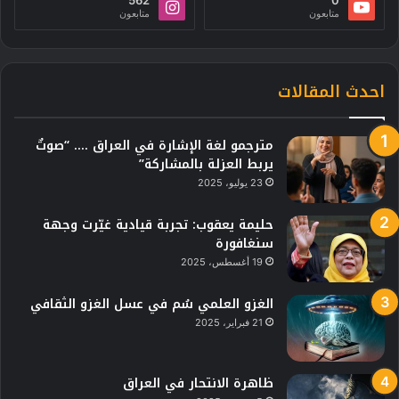
متابعون
متابعون
احدث المقالات
مترجمو لغة الإشارة في العراق …. “صوتٌ
يربط العزلة بالمشاركة”
23 يوليو، 2025
حليمة يعقوب: تجربة قيادية غيّرت وجهة
سنغافورة
19 أغسطس، 2025
الغزو العلمي سُم في عسل الغزو الثقافي
21 فبراير، 2025
ظاهرة الانتحار في العراق