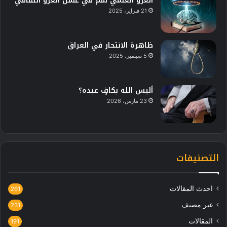
الغزو العلمي سُم في عسل الغزو الثقافي
21 فبراير، 2025
ظاهرة الانتحار في العراق
5 سبتمبر، 2025
أليس الله بكافٍ عبده؟
23 مارس، 2026
التصنيفات
احدث المقالات
261
غير مصنف
231
المقالات
191