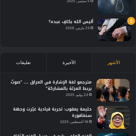
5 سبتمبر، 2025
أليس الله بكافٍ عبده؟
23 مارس، 2026
الأشهر
الأخيرة
تعليقات
مترجمو لغة الإشارة في العراق …. “صوتٌ
يربط العزلة بالمشاركة”
23 يوليو، 2025
حليمة يعقوب: تجربة قيادية غيّرت وجهة
سنغافورة
19 أغسطس، 2025