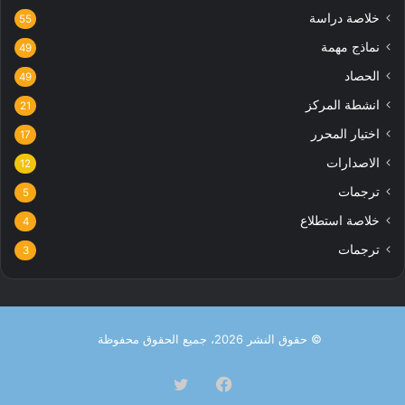
خلاصة دراسة
55
نماذج مهمة
49
الحصاد
49
انشطة المركز
21
اختيار المحرر
17
الاصدارات
12
ترجمات
5
خلاصة استطلاع
4
ترجمات
3
© حقوق النشر 2026، جميع الحقوق محفوظة
فيسبوك
تويتر